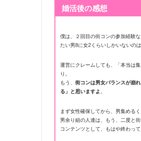
婚活後の感想
僕は、２回目の街コンの参加経験な
たい男8に女2くらいしかいないの
運営にクレームしても、「本当は集
り。
もう、
街コンは男女バランスが崩れ
る」と思いますよ
。
まず女性確保してから、男集めるく
男余り組の人達は、もう、二度と街
コンテンツとして、もはや終わって