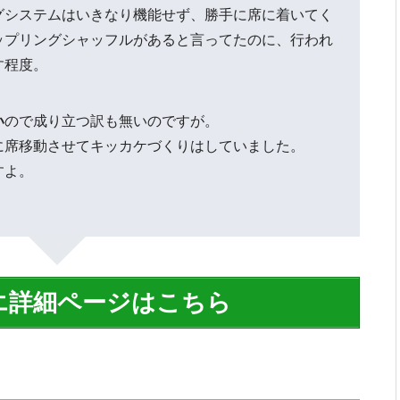
グシステムはいきなり機能せず、勝手に席に着いてく
ップリングシャッフルがあると言ってたのに、行われ
す程度。
い
ので成り立つ訳も無いのですが。
に席移動させてキッカケづくりはしていました。
すよ。
エ詳細ページはこちら