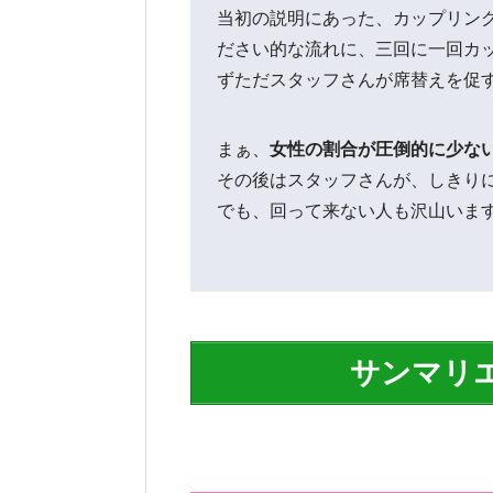
当初の説明にあった、カップリン
ださい的な流れに、三回に一回カ
ずただスタッフさんが席替えを促
まぁ、
女性の割合が圧倒的に少な
その後はスタッフさんが、しきり
でも、回って来ない人も沢山いま
サンマリ