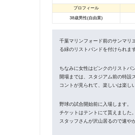
プロフィール
38歳男性(自由業)
千葉マリンフォード前のサンマリ
る緑のリストバンドを付けられま
ちなみに女性はピンクのリストバ
開場までは、スタジアム前の特設
コントが見られて、楽しいは楽し
野球の試合開始前に入場します。
チケットはテントにて貰えました
スタッフさんが沢山居るので速や