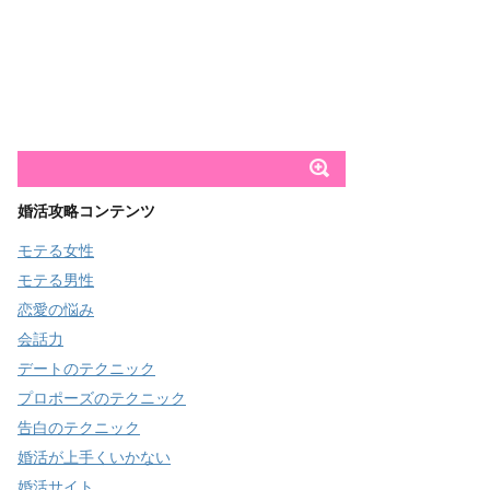
婚活攻略コンテンツ
モテる女性
モテる男性
恋愛の悩み
会話力
デートのテクニック
プロポーズのテクニック
告白のテクニック
婚活が上手くいかない
婚活サイト