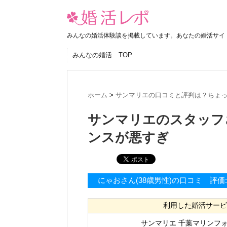
みんなの婚活体験談を掲載しています。あなたの婚活サイ
みんなの婚活 TOP
ホーム
>
サンマリエの口コミと評判は？ちょ
サンマリエのスタッフ
ンスが悪すぎ
にゃおさん(38歳男性)の口コミ 評価
利用した婚活サービ
サンマリエ 千葉マリンフ