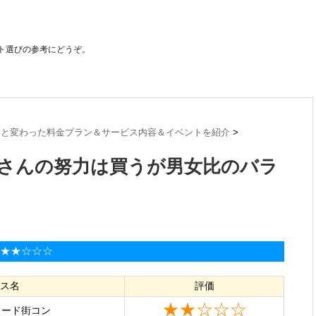
ト選びの参考にどうぞ。
っと変わった料金プラン＆サービス内容＆イベントを紹介
>
さんの努力は買うが男女比のバラ
:★★☆☆☆
ス名
評価
★★☆☆☆
ォード街コン