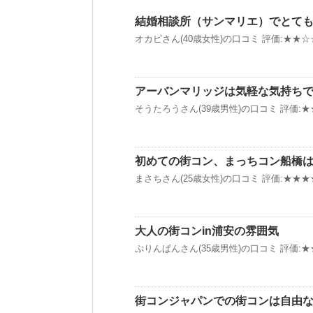
結婚相談所（サンマリエ）でとて
オカピさん(40歳女性)の口コミ 評価:★★☆☆
アーバンマリッジは気軽な気持ち
そうたろうさん(39歳男性)の口コミ 評価:★★
初めての街コン、まっちコン船橋
まさちさん(25歳女性)の口コミ 評価:★★★★
大人の街コンin浦安の雰囲気
ぷりんぱんさん(35歳男性)の口コミ 評価:★★
街コンジャパンでの街コンは自由