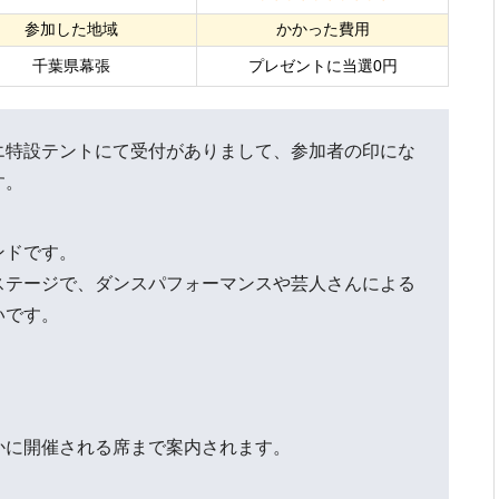
参加した地域
かかった費用
千葉県幕張
プレゼントに当選0円
エ特設テントにて受付がありまして、参加者の印にな
す。
ンドです。
ステージで、ダンスパフォーマンスや芸人さんによる
いです。
。
かに開催される席まで案内されます。