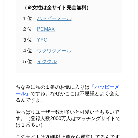
（※女性は全サイト完全無料）
１位
ハッピーメール
２位
PCMAX
３位
YYC
４位
ワクワクメール
５位
イククル
ちなみに私の１番のお気に入りは
「ハッピーメ
ール」
ですね。なぜかここは不思議とよく会え
るんですよ。
やっぱりユーザー数が多いと可愛い子も多いで
す。（登録人数2000万人はマッチングサイトで
は１番多い）
このサイトは20年以上前から運営してるんです