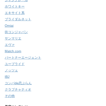
ホワイトキー
エキサイト系
ブライダルネット
Omiai
街コンジャパン
サンマリエ
エヴァ
Match.com
パートナーエージェント
ユーブライド
ノッツェ
IBJ
コンパde恋ぷらん
クラブチャティオ
その他