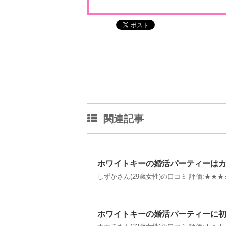
関連記事
ホワイトキーの婚活パーティーは
しずかさん(29歳女性)の口コミ 評価:★★★★
ホワイトキーの婚活パーティーに