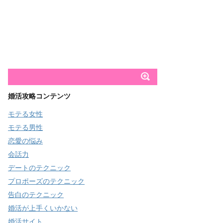
婚活攻略コンテンツ
モテる女性
モテる男性
恋愛の悩み
会話力
デートのテクニック
プロポーズのテクニック
告白のテクニック
婚活が上手くいかない
婚活サイト