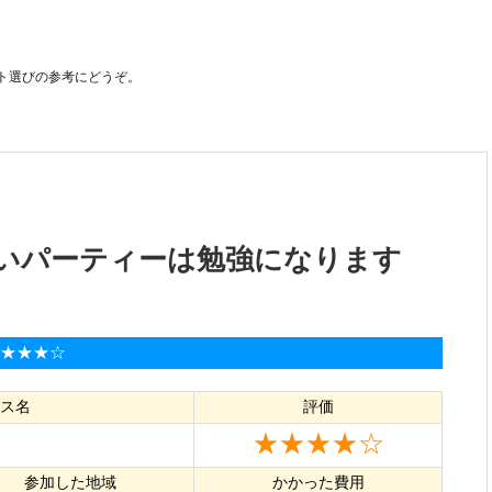
ト選びの参考にどうぞ。
いパーティーは勉強になります
★★★★☆
ス名
評価
★★★★☆
参加した地域
かかった費用