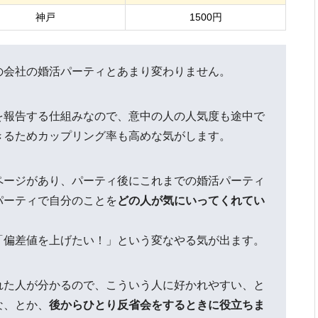
神戸
1500円
の会社の婚活パーティとあまり変わりません。
を報告する仕組みなので、意中の人の人気度も途中で
きるためカップリング率も高めな気がします。
ページがあり、パーティ後にこれまでの婚活パーティ
パーティで自分のことを
どの人が気にいってくれてい
「偏差値を上げたい！」という変なやる気が出ます。
れた人が分かるので、こういう人に好かれやすい、と
な、とか、
後からひとり反省会をするときに役立ちま