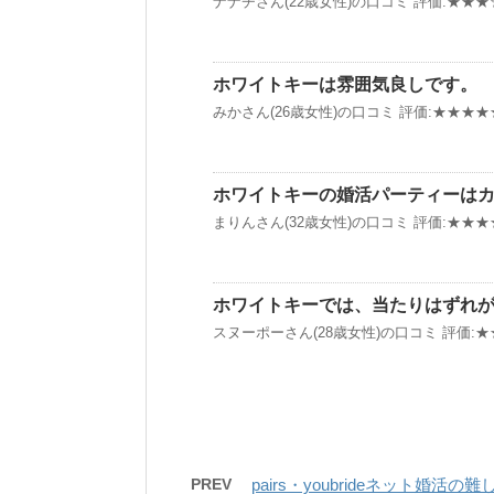
ナナチさん(22歳女性)の口コミ 評価:★★★☆
ホワイトキーは雰囲気良しです。
みかさん(26歳女性)の口コミ 評価:★★★★★
ホワイトキーの婚活パーティーは
まりんさん(32歳女性)の口コミ 評価:★★★★
ホワイトキーでは、当たりはずれ
スヌーポーさん(28歳女性)の口コミ 評価:★★
PREV
pairs・youbrideネット婚活