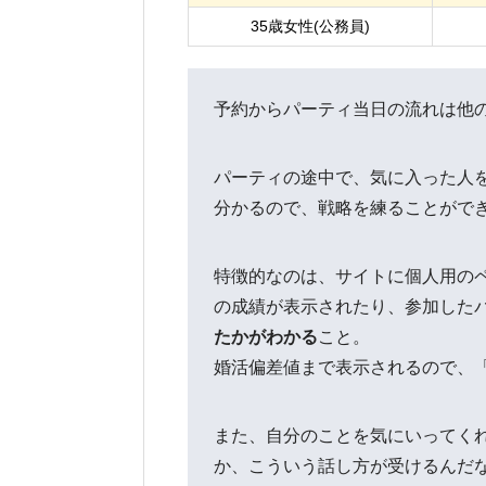
35歳女性(公務員)
予約からパーティ当日の流れは他
パーティの途中で、気に入った人
分かるので、戦略を練ることがで
特徴的なのは、サイトに個人用の
の成績が表示されたり、参加した
たかがわかる
こと。
婚活偏差値まで表示されるので、
また、自分のことを気にいってく
か、こういう話し方が受けるんだ