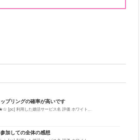
カップリングの確率が高いです
☆ [pc] 利用した婚活サービス名 評価 ホワイト...
初参加しての全体の感想