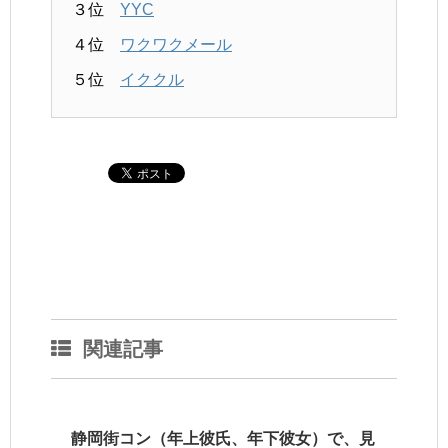
３位
YYC
４位
ワクワクメール
５位
イククル
関連記事
静岡街コン（年上彼氏、年下彼女）で、見