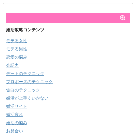
婚活攻略コンテンツ
モテる女性
モテる男性
恋愛の悩み
会話力
デートのテクニック
プロポーズのテクニック
告白のテクニック
婚活が上手くいかない
婚活サイト
婚活疲れ
婚活の悩み
お見合い