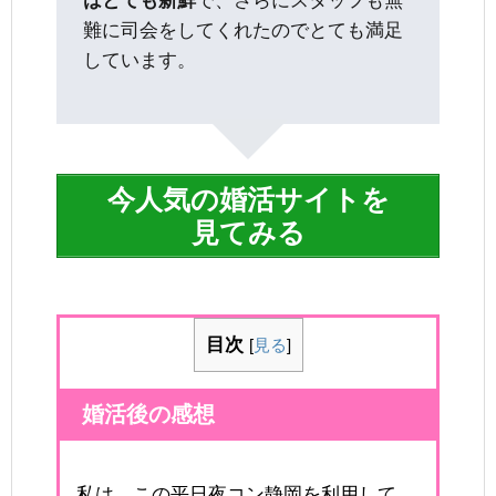
はとても新鮮
で、さらにスタッフも無
難に司会をしてくれたのでとても満足
しています。
今人気の婚活サイトを
見てみる
目次
[
見る
]
婚活後の感想
私は、この平日夜コン静岡を利用して、