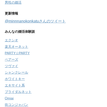
男性の婚活
更新情報
@minnnanokonkatuさんのツイート
みんなの婚活体験談
エクシオ
楽天オーネット
PARTY☆PARTY
ペアーズ
ツヴァイ
シャンクレール
ホワイトキー
エキサイト系
ブライダルネット
Omiai
街コンジャパン