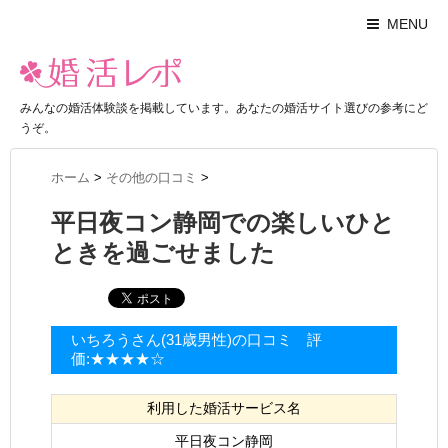
MENU
みんなの婚活体験談を掲載しています。あなたの婚活サイト選びの参考にど
うぞ。
ホーム
>
その他の口コミ
>
平日夜コン静岡での楽しいひと
ときを過ごせました
いちろうさん(31歳男性)の口コミ 評
価:★★★★☆
利用した婚活サービス名
平日夜コン静岡