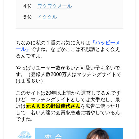
４位
ワクワクメール
５位
イククル
ちなみに私の１番のお気に入りは
「ハッピーメ
ール」
ですね。なぜかここは不思議とよく会え
るんですよ。
やっぱりユーザー数が多いと可愛い子も多いで
す。（登録人数2000万人はマッチングサイトで
は１番多い）
このサイトは20年以上前から運営してるんです
けど、マッチングサイトとしては大手だし、最
近は
元ＡＫＢの野呂佳代さん
を広告に使ったり
して、若い人達の会員を急速に増やしているん
ですね。