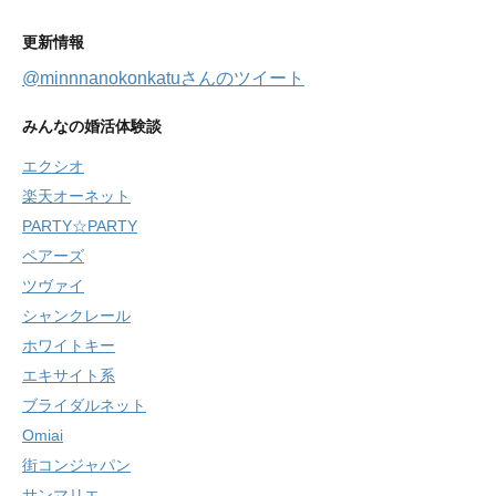
更新情報
@minnnanokonkatuさんのツイート
みんなの婚活体験談
エクシオ
楽天オーネット
PARTY☆PARTY
ペアーズ
ツヴァイ
シャンクレール
ホワイトキー
エキサイト系
ブライダルネット
Omiai
街コンジャパン
サンマリエ