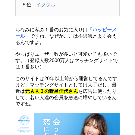
５位
イククル
ちなみに私の１番のお気に入りは
「ハッピーメ
ール」
ですね。なぜかここは不思議とよく会え
るんですよ。
やっぱりユーザー数が多いと可愛い子も多いで
す。（登録人数2000万人はマッチングサイトで
は１番多い）
このサイトは20年以上前から運営してるんです
けど、マッチングサイトとしては大手だし、最
近は
元ＡＫＢの野呂佳代さん
を広告に使ったり
して、若い人達の会員を急速に増やしているん
ですね。