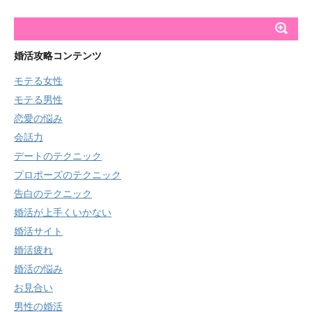
婚活攻略コンテンツ
モテる女性
モテる男性
恋愛の悩み
会話力
デートのテクニック
プロポーズのテクニック
告白のテクニック
婚活が上手くいかない
婚活サイト
婚活疲れ
婚活の悩み
お見合い
男性の婚活