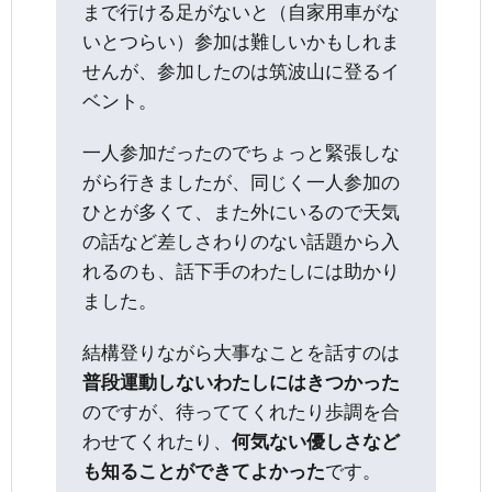
まで行ける足がないと（自家用車がな
いとつらい）参加は難しいかもしれま
せんが、参加したのは筑波山に登るイ
ベント。
一人参加だったのでちょっと緊張しな
がら行きましたが、同じく一人参加の
ひとが多くて、また外にいるので天気
の話など差しさわりのない話題から入
れるのも、話下手のわたしには助かり
ました。
結構登りながら大事なことを話すのは
普段運動しないわたしにはきつかった
のですが、待っててくれたり歩調を合
わせてくれたり、
何気ない優しさなど
も知ることができてよかった
です。