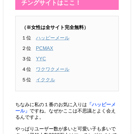
チングサイトはここ！
（※女性は全サイト完全無料）
１位
ハッピーメール
２位
PCMAX
３位
YYC
４位
ワクワクメール
５位
イククル
ちなみに私の１番のお気に入りは
「ハッピーメ
ール」
ですね。なぜかここは不思議とよく会え
るんですよ。
やっぱりユーザー数が多いと可愛い子も多いで