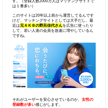
す。（登録人数2000万人はマッチングサイトで
は１番多い）
このサイトは20年以上前から運営してるんです
けど、マッチングサイトとしては大手だし、最
近は
元ＡＫＢの野呂佳代さん
を広告に使ったり
して、若い人達の会員を急速に増やしているん
ですね。
それがユーザーを安心させているのか、
女性の
登録数が多い
感じがします。