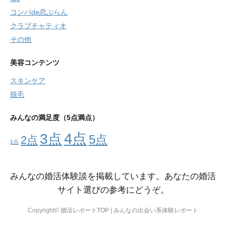
コンパde恋ぷらん
クラブチャティオ
その他
美容コンテンツ
スキンケア
脱毛
みんなの満足度（5点満点）
4点
3点
5点
2点
1点
みんなの婚活体験談を掲載しています。あなたの婚活
サイト選びの参考にどうぞ。
Copyright©
婚活レポートTOP
|
みんなの出会い系体験レポート