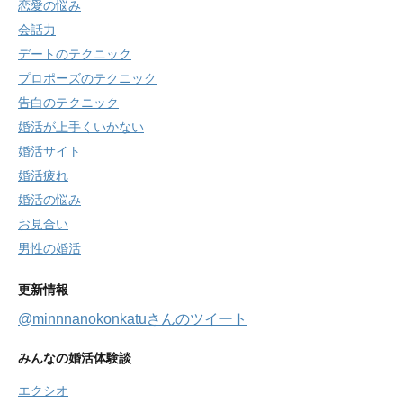
恋愛の悩み
会話力
デートのテクニック
プロポーズのテクニック
告白のテクニック
婚活が上手くいかない
婚活サイト
婚活疲れ
婚活の悩み
お見合い
男性の婚活
更新情報
@minnnanokonkatuさんのツイート
みんなの婚活体験談
エクシオ