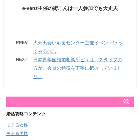
e-venz主催の街こんは一人参加でも大丈夫
PREV
大分出会い応援センター主催イベント行っ
てみるべし
NEXT
日本青年館結婚相談所ピサは、スタッフの
方が、会員の特徴を丁寧に把握していまし
た。
婚活攻略コンテンツ
モテる女性
モテる男性