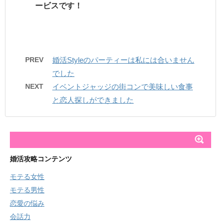
ービスです！
PREV
婚活Styleのパーティーは私には合いません
でした
NEXT
イベントジャッジの街コンで美味しい食事
と恋人探しができました
婚活攻略コンテンツ
モテる女性
モテる男性
恋愛の悩み
会話力