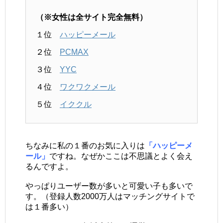
（※女性は全サイト完全無料）
１位
ハッピーメール
２位
PCMAX
３位
YYC
４位
ワクワクメール
５位
イククル
ちなみに私の１番のお気に入りは
「ハッピーメ
ール」
ですね。なぜかここは不思議とよく会え
るんですよ。
やっぱりユーザー数が多いと可愛い子も多いで
す。（登録人数2000万人はマッチングサイトで
は１番多い）