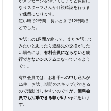
がメッセージを弾いてしまうと保留に
なりスタッフさんが目視確認を行うま
で保留になります。
短い時で2時間、長いときで12時間ほ
どでした。
お試しの1週間が終って、まだお話して
みたいと思ったり連絡先の交換がした
い場合には、
有料会員にならないと続
行できないシステム
になっているよう
です。
有料会員では、お相手への申し込みが
15件、お試し期間のスキップができる
ので活動はしやすいのですが、
無料会
員でも活動できる幅が広い
様に思いま
す。