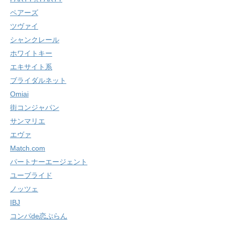
ペアーズ
ツヴァイ
シャンクレール
ホワイトキー
エキサイト系
ブライダルネット
Omiai
街コンジャパン
サンマリエ
エヴァ
Match.com
パートナーエージェント
ユーブライド
ノッツェ
IBJ
コンパde恋ぷらん