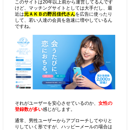
このサイトは20年以上前から運営してるんです
けど、マッチングサイトとしては大手だし、最
近は
元ＡＫＢの野呂佳代さん
を広告に使ったり
して、若い人達の会員を急速に増やしているん
ですね。
それがユーザーを安心させているのか、
女性の
登録数が多い
感じがします。
通常、男性ユーザーからアプローチしてやりと
りしていく形ですが、ハッピーメールの場合は