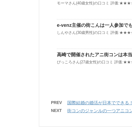
モーマさん(40歳女性)の口コミ 評価:★★★☆☆
e-venz主催の街こんは一人参加で
しんやさん(30歳男性)の口コミ 評価:★★★★★
高崎で開催されたアニ街コンは本
ぴっころさん(27歳女性)の口コミ 評価:★★★
PREV
国際結婚の婚活が日本でできる
NEXT
街コンのジャンルの一つアニコ