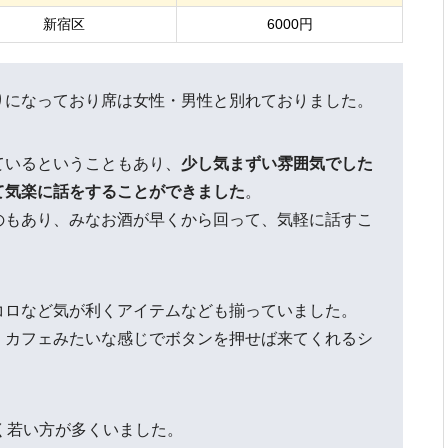
新宿区
6000円
りになっており席は女性・男性と別れておりました。
ているということもあり、
少し気まずい雰囲気でした
て気楽に話をすることができました
。
のもあり、みなお酒が早くから回って、気軽に話すこ
コロなど気が利くアイテムなども揃っていました。
、カフェみたいな感じでボタンを押せば来てくれるシ
く若い方が多くいました。