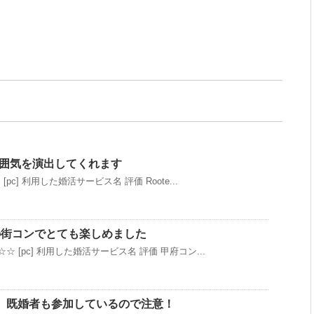
る雰囲気を演出してくれます
pc] 利用した婚活サービス名 評価 Roote...
の街コンでとても楽しめました
☆ [pc] 利用した婚活サービス名 評価 甲府コン...
、既婚者も参加しているので注意！