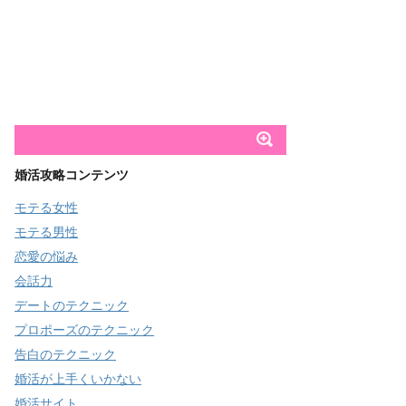
婚活攻略コンテンツ
モテる女性
モテる男性
恋愛の悩み
会話力
デートのテクニック
プロポーズのテクニック
告白のテクニック
婚活が上手くいかない
婚活サイト