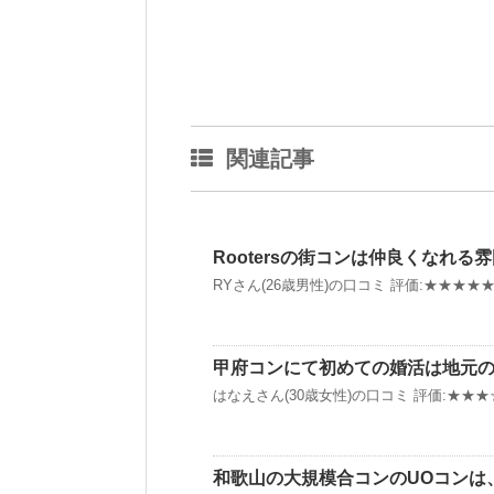
関連記事
Rootersの街コンは仲良くなれ
RYさん(26歳男性)の口コミ 評価:★★★★★ [
甲府コンにて初めての婚活は地元
はなえさん(30歳女性)の口コミ 評価:★★★☆
和歌山の大規模合コンのUOコンは