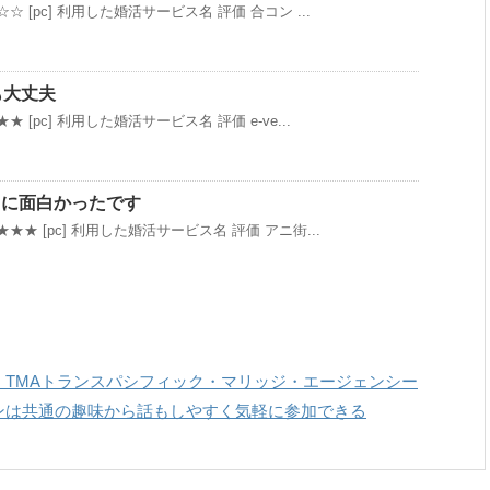
 [pc] 利用した婚活サービス名 評価 合コン ...
も大丈夫
 [pc] 利用した婚活サービス名 評価 e-ve...
当に面白かったです
★★ [pc] 利用した婚活サービス名 評価 アニ街...
！TMAトランスパシフィック・マリッジ・エージェンシー
ンは共通の趣味から話もしやすく気軽に参加できる