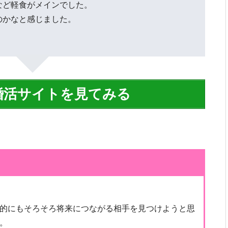
など軽食がメインでした。
のかなと感じました。
婚活サイトを見てみる
的にもそろそろ将来につながる相手を見つけようと思
。