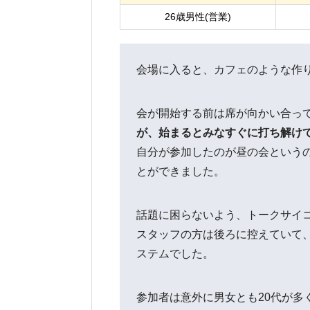
26歳男性(営業)
会場に入ると、カフェのような作
会が開始する前は席が向かい合っ
が、始まるとみなすぐに打ち解け
自分が参加したのが昼の会という
とができました。
話題に困らないよう、トークサイ
スタッフの方は後ろに控えていて
ステムでした。
参加者は意外に男女とも20代が多