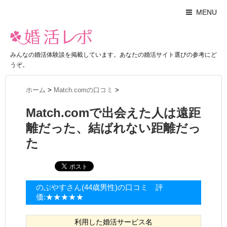
MENU
みんなの婚活体験談を掲載しています。あなたの婚活サイト選びの参考にど
うぞ。
ホーム
>
Match.comの口コミ
>
Match.comで出会えた人は遠距
離だった、結ばれない距離だっ
た
のぶやすさん(44歳男性)の口コミ 評
価:★★★★★
利用した婚活サービス名