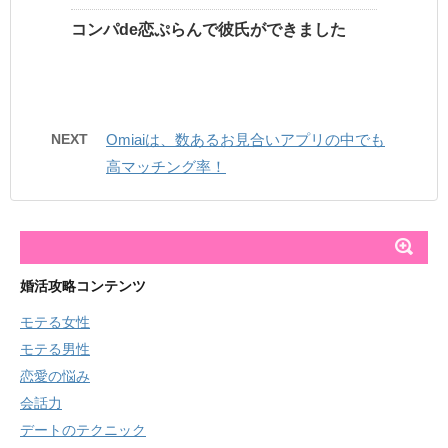
コンパde恋ぷらんで彼氏ができました
NEXT
Omiaiは、数あるお見合いアプリの中でも
高マッチング率！
婚活攻略コンテンツ
モテる女性
モテる男性
恋愛の悩み
会話力
デートのテクニック