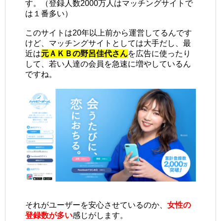
す。（登録人数2000万人はマッチングサイトで
は１番多い）
このサイトは20年以上前から運営してるんです
けど、マッチングサイトとしては大手だし、最
近は
元ＡＫＢの野呂佳代さん
を広告に使ったり
して、若い人達の会員を急速に増やしているん
ですね。
それがユーザーを安心させているのか、
女性の
登録数が多い
感じがします。