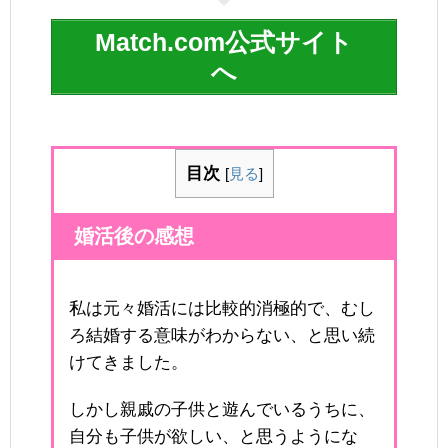
Match.com公式サイト
へ
目次
[
見る
]
婚活後の感想
私は元々婚活には比較的消極的で、むし
ろ結婚する意味がわからない、と思い続
けてきました。
しかし親戚の子供と遊んでいるうちに、
自分も子供が欲しい、と思うようにな