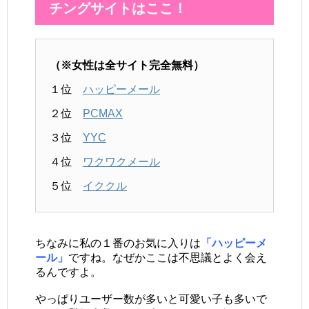
チングサイトはここ！
（※女性は全サイト完全無料）
１位
ハッピーメール
２位
PCMAX
３位
YYC
４位
ワクワクメール
５位
イククル
ちなみに私の１番のお気に入りは
「ハッピーメ
ール」
ですね。なぜかここは不思議とよく会え
るんですよ。
やっぱりユーザー数が多いと可愛い子も多いで