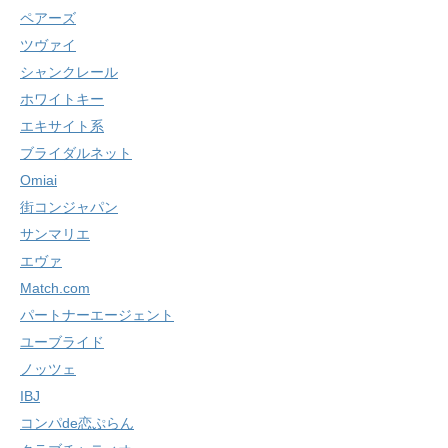
ペアーズ
ツヴァイ
シャンクレール
ホワイトキー
エキサイト系
ブライダルネット
Omiai
街コンジャパン
サンマリエ
エヴァ
Match.com
パートナーエージェント
ユーブライド
ノッツェ
IBJ
コンパde恋ぷらん