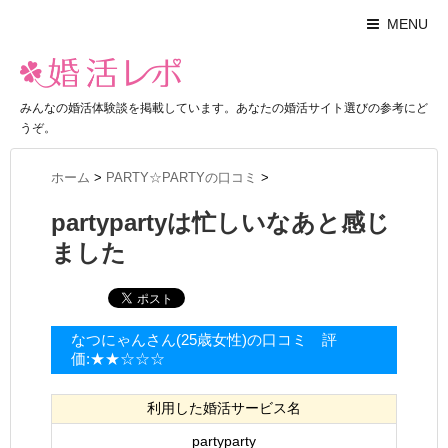
MENU
みんなの婚活体験談を掲載しています。あなたの婚活サイト選びの参考にど
うぞ。
ホーム
>
PARTY☆PARTYの口コミ
>
partypartyは忙しいなあと感じ
ました
なつにゃんさん(25歳女性)の口コミ 評
価:★★☆☆☆
利用した婚活サービス名
partyparty