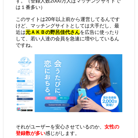
す。（登録人数2000万人はマッチングサイトで
は１番多い）
このサイトは20年以上前から運営してるんです
けど、マッチングサイトとしては大手だし、最
近は
元ＡＫＢの野呂佳代さん
を広告に使ったり
して、若い人達の会員を急速に増やしているん
ですね。
それがユーザーを安心させているのか、
女性の
登録数が多い
感じがします。