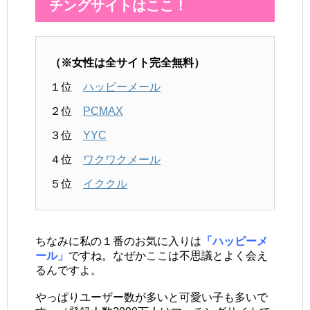
チングサイトはここ！
（※女性は全サイト完全無料）
１位
ハッピーメール
２位
PCMAX
３位
YYC
４位
ワクワクメール
５位
イククル
ちなみに私の１番のお気に入りは
「ハッピーメ
ール」
ですね。なぜかここは不思議とよく会え
るんですよ。
やっぱりユーザー数が多いと可愛い子も多いで