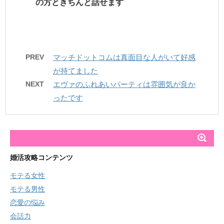
の方ときちんと話せます
PREV
マッチドットコムは真面目な人がいて好感
が持てました
NEXT
エヴァのふれあいパーティは雰囲気が良か
ったです
婚活攻略コンテンツ
モテる女性
モテる男性
恋愛の悩み
会話力