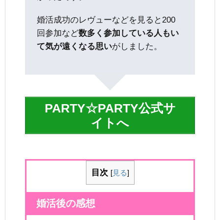
婚活成功のレヴューなどを見ると200
回参加など
数多く参加している人もい
て気が遠くなる思い
がしました。
PARTY☆PARTY公式サ
イトへ
目次
[
見る
]
婚活後の感想