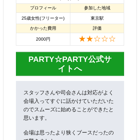
プロフィール
参加した地域
25歳女性(フリーター)
東京駅
かかった費用
評価
★★☆☆☆
2000円
PARTY☆PARTY公式サ
イトへ
スタッフさんや司会さんは対応がよく
会場入ってすぐに話かけていただいた
のでスムーズに始めることができたと
思います。
会場は思ったより狭くブースだったの