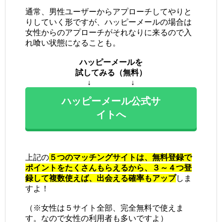
通常、男性ユーザーからアプローチしてやりと
りしていく形ですが、ハッピーメールの場合は
女性からのアプローチがそれなりに来るので入
れ喰い状態になることも。
ハッピーメールを
試してみる（無料）
↓ ↓
ハッピーメール公式サ
イトへ
上記の
５つのマッチングサイトは、無料登録で
ポイントをたくさんもらえるから、３～４つ登
録して複数使えば、出会える確率もアップ
しま
すよ！
（※女性は５サイト全部、完全無料で使えま
す。なので女性の利用者も多いですよ）