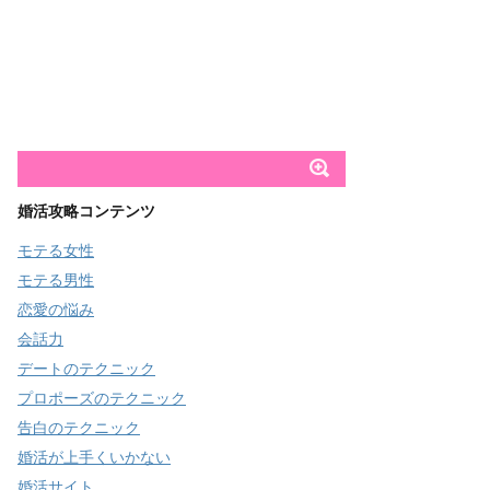
婚活攻略コンテンツ
モテる女性
モテる男性
恋愛の悩み
会話力
デートのテクニック
プロポーズのテクニック
告白のテクニック
婚活が上手くいかない
婚活サイト