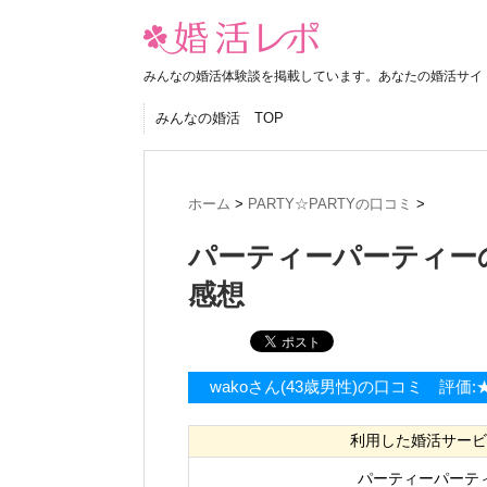
みんなの婚活体験談を掲載しています。あなたの婚活サイ
みんなの婚活 TOP
ホーム
>
PARTY☆PARTYの口コミ
>
パーティーパーティー
感想
wakoさん(43歳男性)の口コミ 評価
利用した婚活サービ
パーティーパーテ