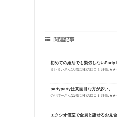
関連記事
初めての婚活でも緊張しないParty P
まいまいさん(33歳女性)の口コミ 評価:★★★★
partypartyは真面目な方が多い。
のりぴーさん(29歳女性)の口コミ 評価:★★★☆
エクシオ個室で全員と話せるお見