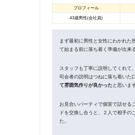
プロフィール
43歳男性(会社員)
まず最初に男性と女性にわかれた
て始まる前に落ち着く準備が出来
スタッフも丁寧に説明してくれて
司会者の説明はつねに落ち着いた
て雰囲気作りが良かった
と思いま
お見合いパーティで個室で話せる
ドを交換し合うと、２人で相手の
た。