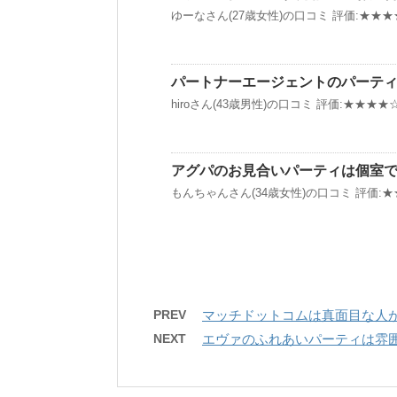
ゆーなさん(27歳女性)の口コミ 評価:★★★★
パートナーエージェントのパーテ
hiroさん(43歳男性)の口コミ 評価:★★★★☆
アグパのお見合いパーティは個室
もんちゃんさん(34歳女性)の口コミ 評価:★★
PREV
マッチドットコムは真面目な人
NEXT
エヴァのふれあいパーティは雰