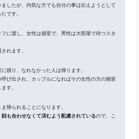
いましたが、内気な方でも自分の事は伝えようとして
ったです。
ッフに渡し、女性は個室で、男性は大部屋で待つスタ
通されます。
室に残り、なれなかった人は帰ります。
つ呼び出され、カップルになればその女性の方の個室
します。
まま帰られることになります。
、顔も合わせなくて済むよう配慮されている
ので、こ