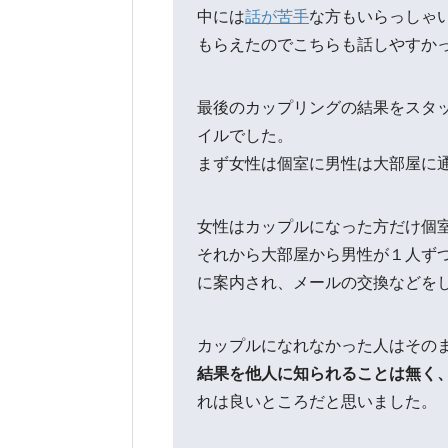
中には
話が苦手
な方もいらっしゃ
もらえたのでこちらも話しやすか
最後のカップリングの結果をスタ
イルでした。
まず女性は個室に男性は大部屋に
女性はカップルになった方だけ個
それから大部屋から男性が１人ず
に案内され、メールの交換などを
カップルになれなかった人はその
結果を他人に知られることは無く
れは良いところだと思いました。