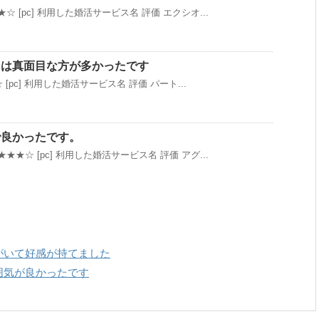
☆ [pc] 利用した婚活サービス名 評価 エクシオ...
ィは真面目な方が多かったです
 [pc] 利用した婚活サービス名 評価 パート...
で良かったです。
★★☆ [pc] 利用した婚活サービス名 評価 アグ...
がいて好感が持てました
囲気が良かったです