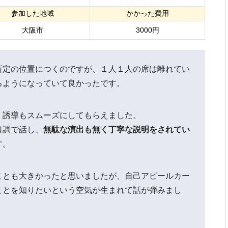
参加した地域
かかった費用
大阪市
3000円
所定の位置につくのですが、１人１人の席は離れてい
るようになっていて良かったです。
、誘導もスムーズにしてもらえました。
口調で話し、
無駄な演出も無く丁寧な説明をされてい
す。
ことも大きかったと思いましたが、自己アピールカー
ことを知りたいという空気が生まれて話が弾みまし