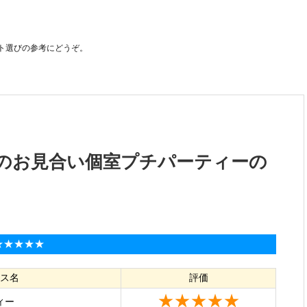
ト選びの参考にどうぞ。
のお見合い個室プチパーティーの
:★★★★★
ス名
評価
★★★★★
ィー