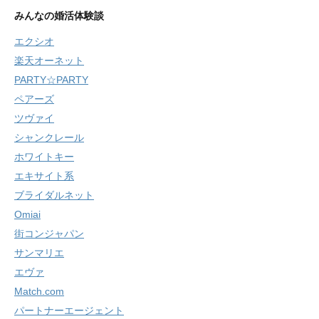
みんなの婚活体験談
エクシオ
楽天オーネット
PARTY☆PARTY
ペアーズ
ツヴァイ
シャンクレール
ホワイトキー
エキサイト系
ブライダルネット
Omiai
街コンジャパン
サンマリエ
エヴァ
Match.com
パートナーエージェント