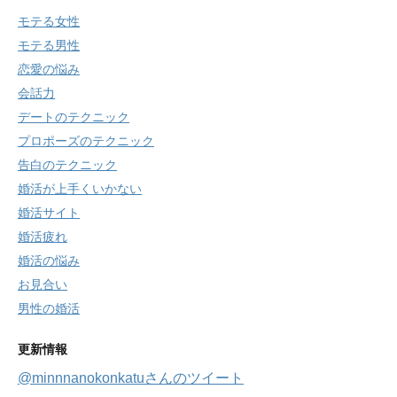
モテる女性
モテる男性
恋愛の悩み
会話力
デートのテクニック
プロポーズのテクニック
告白のテクニック
婚活が上手くいかない
婚活サイト
婚活疲れ
婚活の悩み
お見合い
男性の婚活
更新情報
@minnnanokonkatuさんのツイート