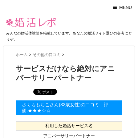
MENU
みんなの婚活体験談を掲載しています。あなたの婚活サイト選びの参考にど
うぞ。
ホーム
>
その他の口コミ
>
サービスだけなら絶対にアニ
バーサリーパートナー
さくらもちこさん(32歳女性)の口コミ 評
価:★★★☆☆
利用した婚活サービス名
アニバーサリーパートナー