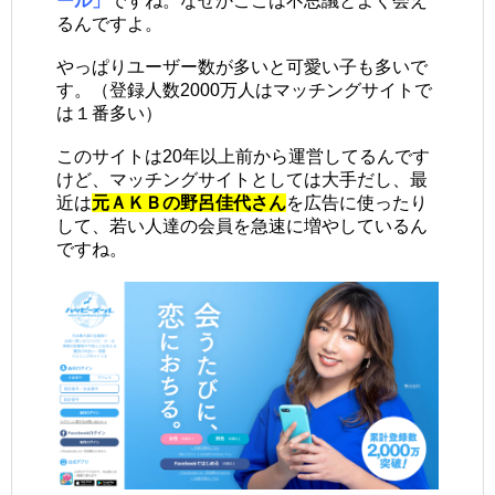
ール」
ですね。なぜかここは不思議とよく会え
るんですよ。
やっぱりユーザー数が多いと可愛い子も多いで
す。（登録人数2000万人はマッチングサイトで
は１番多い）
このサイトは20年以上前から運営してるんです
けど、マッチングサイトとしては大手だし、最
近は
元ＡＫＢの野呂佳代さん
を広告に使ったり
して、若い人達の会員を急速に増やしているん
ですね。