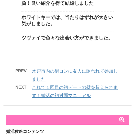
負！良い紹介を得て結婚しました
ホワイトキーでは、当たりはずれが大きい
気がしました。
ツヴァイで色々な出会い方ができました。
PREV
水戸市内の街コンに友人に誘われて参加し
ました
NEXT
これで１回目の初デートの壁を超えられま
す！婚活の初対面マニュアル
婚活攻略コンテンツ