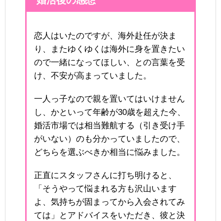
婚活後の感想
恋人はいたのですが、海外赴任が決ま
り、またゆくゆくは海外に身を置きたい
ので一緒になってほしい、との言葉を受
け、不安が高まっていました。
一人っ子なので親を置いてはいけません
し、かといって年齢が30歳を超えた今、
婚活市場では相当難航する（引き受け手
がいない）のも分かっていましたので、
どちらを選ぶべきか相当に悩みました。
正直にスタッフさんに打ち明けると、
「そうやって悩まれる方も沢山います
よ、気持ちが固まってから入会されてみ
ては」とアドバイスをいただき、彼と決