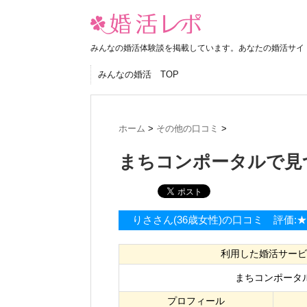
みんなの婚活体験談を掲載しています。あなたの婚活サイ
みんなの婚活 TOP
ホーム
>
その他の口コミ
>
まちコンポータルで見
りささん(36歳女性)の口コミ 評価:
利用した婚活サービ
まちコンポータ
プロフィール