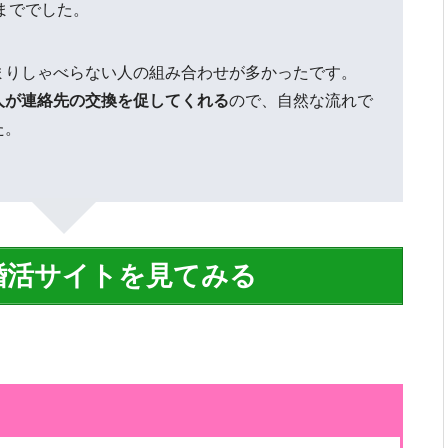
いまででした。
まりしゃべらない人の組み合わせが多かったです。
人が連絡先の交換を促してくれる
ので、自然な流れで
た。
婚活サイトを見てみる