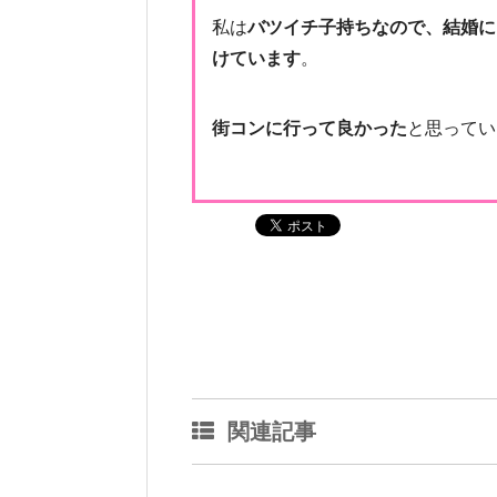
私は
バツイチ子持ちなので、結婚に
けています
。
街コンに行って良かった
と思ってい
関連記事