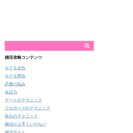
婚活攻略コンテンツ
モテる女性
モテる男性
恋愛の悩み
会話力
デートのテクニック
プロポーズのテクニック
告白のテクニック
婚活が上手くいかない
婚活サイト