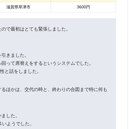
滋賀県草津市
3600円
たので最初はとても緊張しました。
を引きました。
ル回って席替えをするというシステムでした。
男性と話をしました。
するほかは、交代の時と、終わりの合図まで特に何も
いました。
多いようでした。