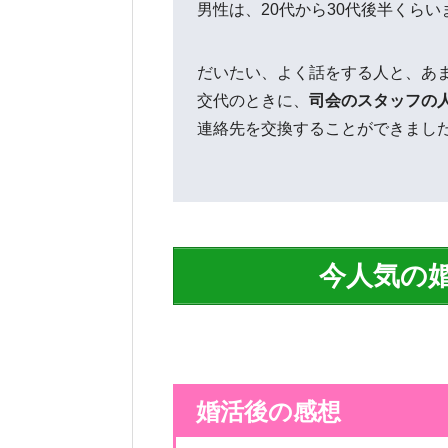
男性は、20代から30代後半くら
だいたい、よく話をする人と、あ
交代のときに、
司会のスタッフの
連絡先を交換することができまし
今人気の
婚活後の感想