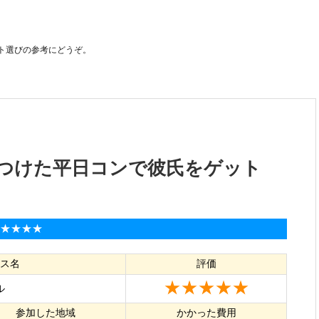
ト選びの参考にどうぞ。
つけた平日コンで彼氏をゲット
★★★★★
ス名
評価
★★★★★
ル
参加した地域
かかった費用