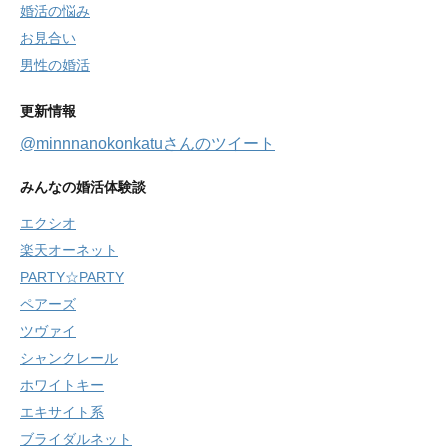
婚活の悩み
お見合い
男性の婚活
更新情報
@minnnanokonkatuさんのツイート
みんなの婚活体験談
エクシオ
楽天オーネット
PARTY☆PARTY
ペアーズ
ツヴァイ
シャンクレール
ホワイトキー
エキサイト系
ブライダルネット