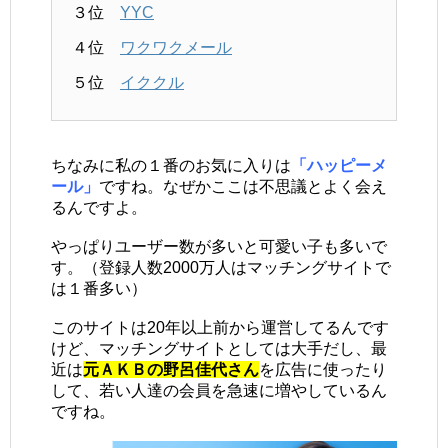
３位
YYC
４位
ワクワクメール
５位
イククル
ちなみに私の１番のお気に入りは
「ハッピーメ
ール」
ですね。なぜかここは不思議とよく会え
るんですよ。
やっぱりユーザー数が多いと可愛い子も多いで
す。（登録人数2000万人はマッチングサイトで
は１番多い）
このサイトは20年以上前から運営してるんです
けど、マッチングサイトとしては大手だし、最
近は
元ＡＫＢの野呂佳代さん
を広告に使ったり
して、若い人達の会員を急速に増やしているん
ですね。