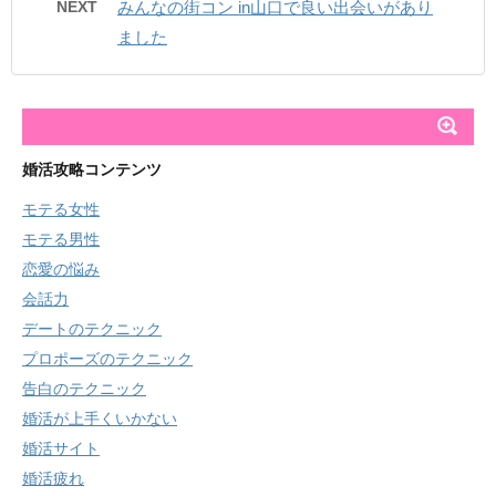
NEXT
みんなの街コン in山口で良い出会いがあり
ました
婚活攻略コンテンツ
モテる女性
モテる男性
恋愛の悩み
会話力
デートのテクニック
プロポーズのテクニック
告白のテクニック
婚活が上手くいかない
婚活サイト
婚活疲れ