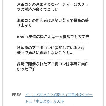
お茶コンのさまざまなパーティーはスタッ
フの対応が良くて楽しい
那須コンの司会者はお笑い芸人で最高の盛
り上がり
e-venz主催の街こんは一人参加でも大丈夫
秋葉原のアニ街コンに参加している人は
様々で婚活に直結しないことも…
高崎で開催されたアニ街コンは本当に面白
かったです
PREV
どこまで許せる？婚活で３回目以降のデー
トは「本当の姿」がカギ