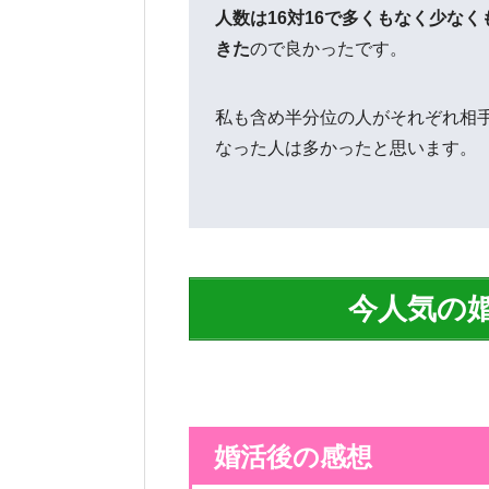
人数は16対16で多くもなく少な
きた
ので良かったです。
私も含め半分位の人がそれぞれ相
なった人は多かったと思います。
今人気の
婚活後の感想