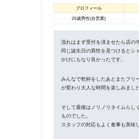
プロフィール
25歳男性(自営業)
流れはまず受付を済ませたら店の
同じ誕生日の異性を見つけるとシ
かけにもなり良かったです。
みんなで乾杯をしたあとまたフリ
が変わり大人な時間を楽しみまし
そして最後はノリノリタイムらし
ものでした。
スタッフの対応もよく食事も美味