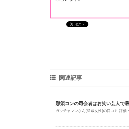
関連記事
那須コンの司会者はお笑い芸人で
ガッチャマンさん(31歳女性)の口コミ 評価:★