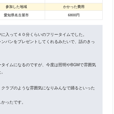
参加した地域
かかった費用
愛知県名古屋市
6800円
中に入って４０分くらいのフリータイムでした。
ャンパンをプレゼントしてくれるみたいで、話のきっ
ータイムになるのですが、今度は照明やBGMで雰囲気
た。
くクラブのような雰囲気になりみんなで踊るといった
しかったです。