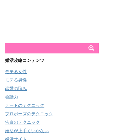
婚活攻略コンテンツ
モテる女性
モテる男性
恋愛の悩み
会話力
デートのテクニック
プロポーズのテクニック
告白のテクニック
婚活が上手くいかない
婚活サイト