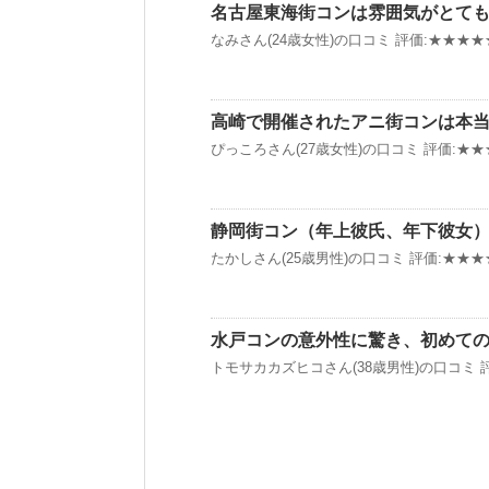
名古屋東海街コンは雰囲気がとて
なみさん(24歳女性)の口コミ 評価:★★★★★
高崎で開催されたアニ街コンは本
ぴっころさん(27歳女性)の口コミ 評価:★★★
静岡街コン（年上彼氏、年下彼女
たかしさん(25歳男性)の口コミ 評価:★★★★
水戸コンの意外性に驚き、初めて
トモサカカズヒコさん(38歳男性)の口コミ 評価