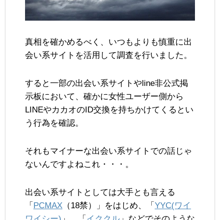
真相を確かめるべく、いつもよりも慎重に出
会い系サイトを活用して調査を行いました。
すると一部の出会い系サイトやline非公式掲
示板において、確かに女性ユーザー側から
LINEやカカオのID交換を持ちかけてくるとい
う行為を確認。
それもマイナーな出会い系サイトでの話じゃ
ないんですよねこれ・・・。
出会い系サイトとしては大手とも言える
「
PCMAX
（18禁）」をはじめ、「
YYC(ワイ
ワイシー)
」、「
イククル
」などでそのような