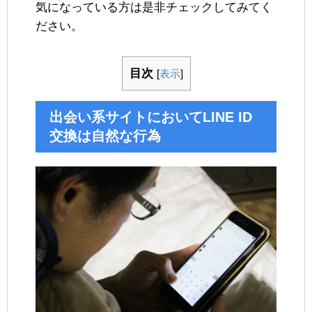
気になっている方は是非チェックしてみてく
ださい。
目次
[
表示
]
出会い系サイトにおいてLINE ID
交換は自然な行為