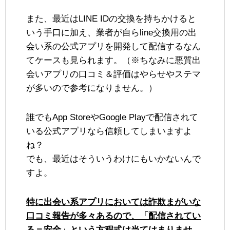
また、最近はLINE IDの交換を持ちかけると
いう手口に加え、業者が自らline交換用の出
会い系の公式アプリを開発して配信するなん
てケースも見られます。（※ちなみに悪質出
会いアプリの口コミ＆評価はやらせやステマ
が多いので参考になりません。）
誰でもApp StoreやGoogle Playで配信されて
いる公式アプリなら信頼してしまいますよ
ね？
でも、最近はそういうわけにもいかないんで
すよ。
特に出会い系アプリにおいては詐欺まがいな
口コミ報告が多々あるので、「配信されてい
る＝安全」という方程式は当てはまりませ