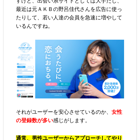
すけど、出会い系サイトとしては大手だし、
最近は元ＡＫＢの野呂佳代さんを広告に使っ
たりして、若い人達の会員を急速に増やして
いるんですね。
それがユーザーを安心させているのか、
女性
の登録数が多い
感じがします。
通常、男性ユーザーからアプローチしてやり