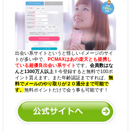
出会い系サイトというと怪しいイメージのサイ
トが多い中で、
PCMAXはあの楽天とも提携し
ている超優良出会い系サイト
です。
会員数はな
んと1300万人以上！
今登録すると無料で100ポ
イント貰えます。また年齢認証まですれば、
無
料でメールのやり取りが２０通分まで可能で
す。
無料ポイントだけで会う事も可能です！