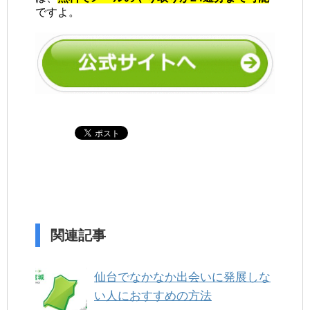
ですよ。
関連記事
仙台でなかなか出会いに発展しな
い人におすすめの方法