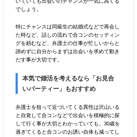
いていても出会いのチャンスが一気に高くる
でしょう。
特にチャンスは同級生の結婚式などで再会し
た時など、話しの流れで合コンのセッティン
グを頼むなど、弁護士の仕事が忙しいからと
諦めずに自分からまずは出会いを求めて動き
だす事が大切です。
本気で婚活を考えるなら「お見合
いパーティー」もおすすめ
弁護士を狙って近づいてくる異性は沢山いる
と自覚して合コンなどで出会いを積極的に探
して行く事が大切とわかっていても、30歳を
過ぎてくると合コンのお誘い自体も減ってし