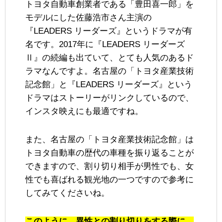
トヨタ自動車創業者である「豊田喜一郎」を
モデルにした佐藤浩市さん主演の
『LEADERS リーダーズ』というドラマが有
名です。2017年に『LEADERS リーダーズ
Ⅱ』の続編も出ていて、とても人気のあるド
ラマなんですよ。名古屋の「トヨタ産業技術
記念館」と『LEADERS リーダーズ』という
ドラマはストーリーがリンクしているので、
インスタ映えにも最適ですね。
また、名古屋の「トヨタ産業技術記念館」は
トヨタ自動車の歴代の車種を振り返ることが
できますので、割り切り相手が男性でも、女
性でも喜ばれる観光地の一つですので参考に
してみてくださいね。
このように、異性との割り切りをする際に、