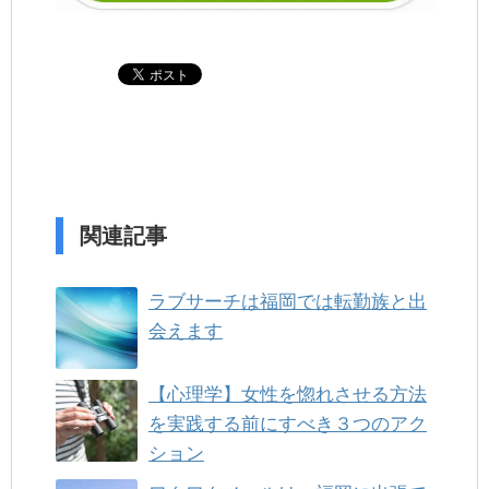
関連記事
ラブサーチは福岡では転勤族と出
会えます
【心理学】女性を惚れさせる方法
を実践する前にすべき３つのアク
ション