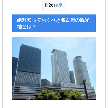
目次
[
表示
]
絶対知っておくべき名古屋の観光
地とは？