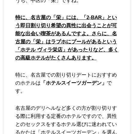
うち、中区の「栄」ですね。
特に、名古屋の「栄」には、「2-BAR」とい
う即日割り切り希望の異性に出会うことが可
能な出会い喫茶があるんですよ。さらに、名
古屋の「栄」はラブホにプールがあるという
「ホテル ヴィラ栄店」があったりなど、多く
の高級ホテルがたくさんあります。
特に、名古屋での割り切りデートにおすすめ
のホテルは
「ホテルスイーツガーデン」
で
す。
名古屋のデリヘルなど多くの方が割り切りす
る際に利用する定番のホテルですので、異性
とのセックスをするホテル選びに迷われてい
るかたは「ホテルスイーツガーデン」を選ん