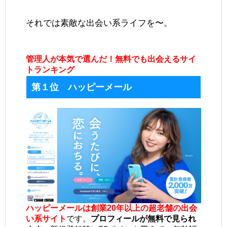
それでは素敵な出会い系ライフを〜。
管理人が本気で選んだ！無料でも出会えるサイ
トランキング
第１位 ハッピーメール
ハッピーメールは創業20年以上の超老舗の出会
い系サイト
です。
プロフィールが無料で見られ