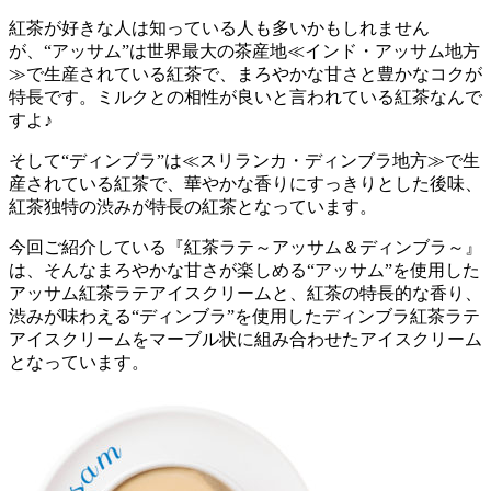
紅茶が好きな人は知っている人も多いかもしれません
が、“アッサム”は世界最大の茶産地≪インド・アッサム地方
≫で生産されている紅茶で、まろやかな甘さと豊かなコクが
特長です。ミルクとの相性が良いと言われている紅茶なんで
すよ♪
そして“ディンブラ”は≪スリランカ・ディンブラ地方≫で生
産されている紅茶で、華やかな香りにすっきりとした後味、
紅茶独特の渋みが特長の紅茶となっています。
今回ご紹介している『紅茶ラテ～アッサム＆ディンブラ～』
は、そんなまろやかな甘さが楽しめる“アッサム”を使用した
アッサム紅茶ラテアイスクリームと、紅茶の特長的な香り、
渋みが味わえる“ディンブラ”を使用したディンブラ紅茶ラテ
アイスクリームをマーブル状に組み合わせたアイスクリーム
となっています。