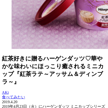
紅茶好きに贈るハーゲンダッツ♡華や
かな味わいにほっこり癒されるミニカ
ップ『紅茶ラテ～アッサム＆ディンブ
ラ～』
AKi
食べてみたい
2019.4.20
2019年4月23日（火）にハーゲンダッツ ミニカップシリーズ