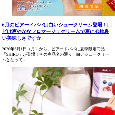
6月のビアードパパは白いシュークリーム登場！口
どけ爽やかなフロマージュクリームで夏に心地良
い美味しさです☆
2020年6月1日（月）から、ビアードパパに夏季限定商品
「SHIRO」が登場！その商品名の通り、白いシュークリー
ムとなって…