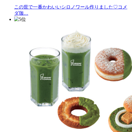
この世で一番かわいいシロノワール作りました♡コメ
ダ珈…