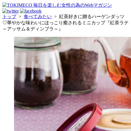
トップ
>
食べてみたい
>
紅茶好きに贈るハーゲンダッツ
♡華やかな味わいにほっこり癒されるミニカップ『紅茶ラテ
～アッサム＆ディンブラ～』