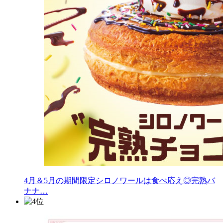
4月＆5月の期間限定シロノワールは食べ応え◎完熟バ
ナナ…