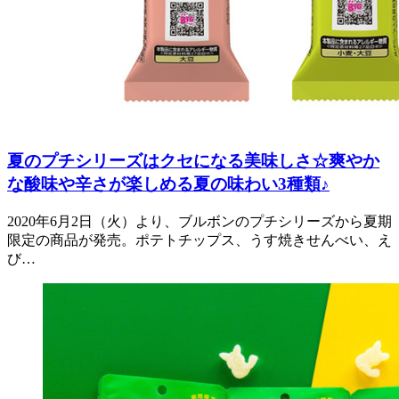
夏のプチシリーズはクセになる美味しさ☆爽やか
な酸味や辛さが楽しめる夏の味わい3種類♪
2020年6月2日（火）より、ブルボンのプチシリーズから夏期
限定の商品が発売。ポテトチップス、うす焼きせんべい、え
び…