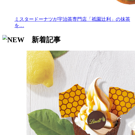
ミスタードーナツが宇治茶専門店「祇園辻利」の抹茶
を…