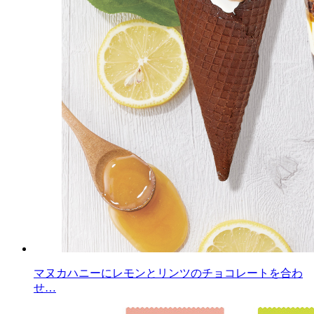
マヌカハニーにレモンとリンツのチョコレートを合わ
せ…