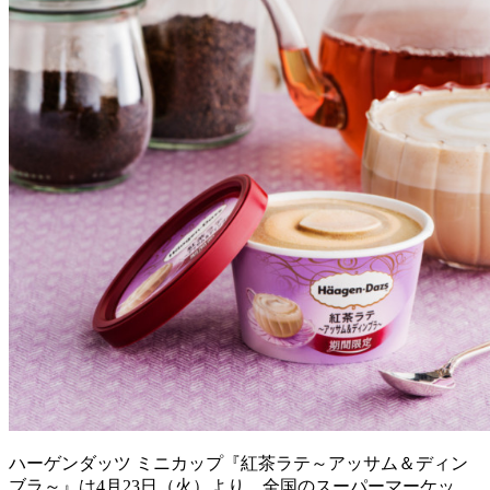
ハーゲンダッツ ミニカップ『紅茶ラテ～アッサム＆ディン
ブラ～』は4月23日（火）より、全国のスーパーマーケッ