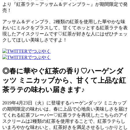
より『紅茶ラテ～アッサム＆ディンブラ～』が期間限定で発
売！
アッサム＆ディンブラ、2種類の紅茶を使用した華やかな味
わいにミルクをプラスして、甘くてホッとする紅茶ラテを表
現したアイスクリームです♡紅茶が好きな人にはぜひチェッ
クしてほしい美味しさですよ！
◎春に華やぐ紅茶の香り♡ハーゲンダ
ッツ ミニカップから、甘くて上品な紅
茶ラテの味わい届きます♪
2019年4月23日（火）に登場するハーゲンダッツ ミニカップ
の期間限定の味わいは、春に上品で心地良い美味しさを届け
てくれる紅茶フレーバー♡紅茶ラテを再現したこちらのアイ
スクリームは2種類の紅茶を使用することで、紅茶ラテらし
いまろやかな味わいと、紅茶好きを満足させるしっかりとし