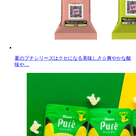
夏のプチシリーズはクセになる美味しさ☆爽やかな酸
味や…