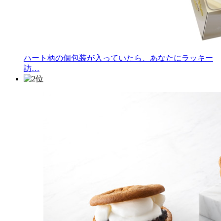
ハート柄の個包装が入っていたら、あなたにラッキー
訪…