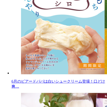
6月のビアードパパは白いシュークリーム登場！口どけ
爽…