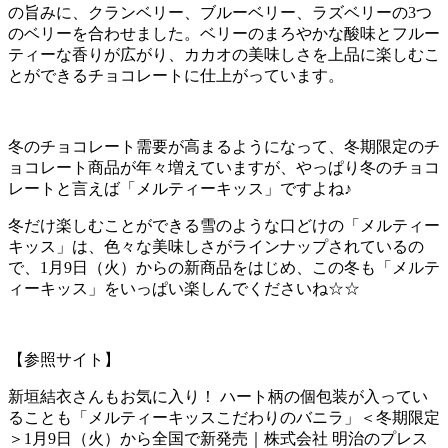
の旨みに、クランベリー、ブルーベリー、ラズベリーの3つ
のベリーを合わせました。ベリーのまろやかな酸味とフルー
ティーな香りが広がり、カカオの美味しさを上品に楽しむこ
とができるチョコレートに仕上がっています。
冬のチョコレート需要が高まるようになって、冬期限定のチ
ョコレート商品が年々増えていますが、やっぱり冬のチョコ
レートと言えば「メルティーキッス」ですよね♪
冬だけ楽しむことができる雪のような口どけの「メルティー
キッス」は、色々な美味しさがラインナップされているの
で、1月9日（火）からの新商品をはじめ、この冬も「メルテ
ィーキッス」をいっぱい楽しんでくださいね☆☆
【参照サイト】
新垣結衣さんもお気に入り！ ハート柄の個包装が入ってい
ることも「メルティーキッスこだわりのバニラ」＜冬期限定
＞1月9日（火）から全国で新発売｜株式会社 明治のプレス