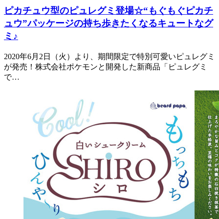
ピカチュウ型のピュレグミ登場☆“もぐもぐピカチ
ュウ”パッケージの持ち歩きたくなるキュートなグ
ミ♪
2020年6月2日（火）より、期間限定で特別可愛いピュレグミ
が発売！株式会社ポケモンと開発した新商品「ピュレグミ
で…