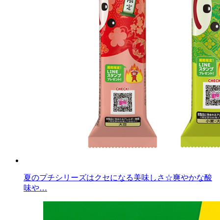
夏のプチシリーズはクセになる美味しさ☆爽やかな酸
味や…