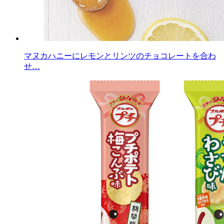
マヌカハニーにレモンとリンツのチョコレートを合わ
せ…