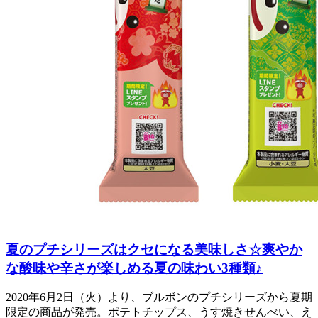
夏のプチシリーズはクセになる美味しさ☆爽やか
な酸味や辛さが楽しめる夏の味わい3種類♪
2020年6月2日（火）より、ブルボンのプチシリーズから夏期
限定の商品が発売。ポテトチップス、うす焼きせんべい、え