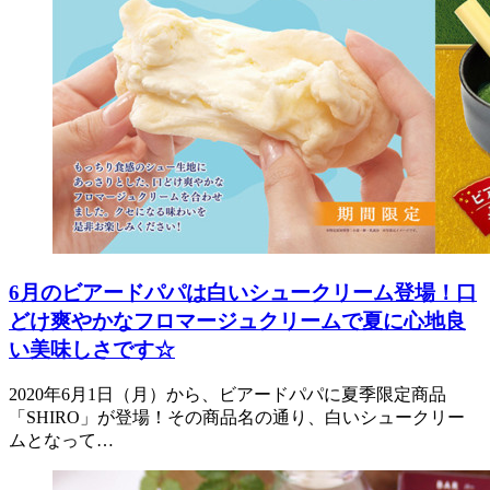
6月のビアードパパは白いシュークリーム登場！口
どけ爽やかなフロマージュクリームで夏に心地良
い美味しさです☆
2020年6月1日（月）から、ビアードパパに夏季限定商品
「SHIRO」が登場！その商品名の通り、白いシュークリー
ムとなって…