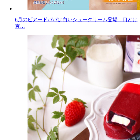
6月のビアードパパは白いシュークリーム登場！口どけ
爽…