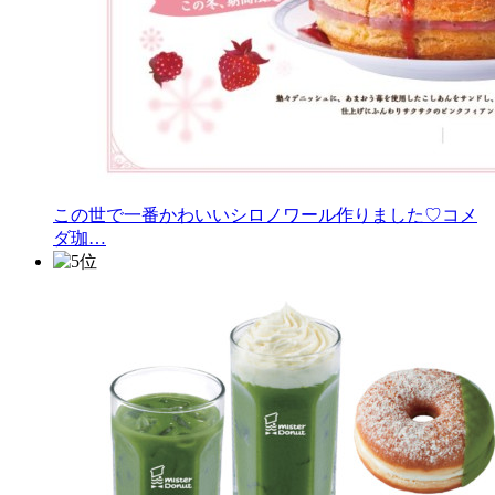
この世で一番かわいいシロノワール作りました♡コメ
ダ珈…