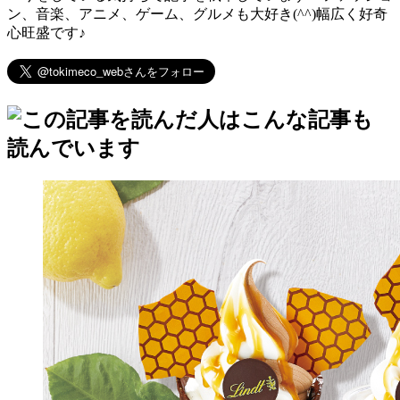
ン、音楽、アニメ、ゲーム、グルメも大好き(^^)幅広く好奇
心旺盛です♪