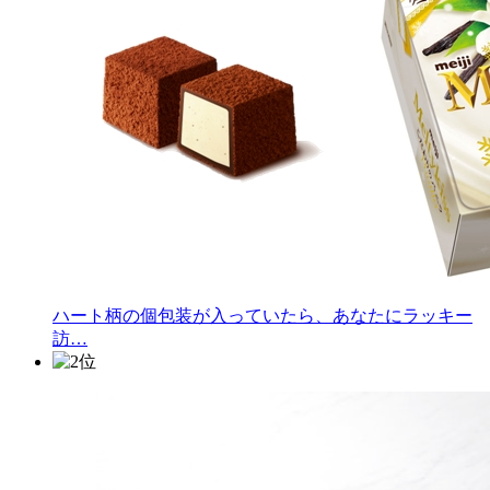
ハート柄の個包装が入っていたら、あなたにラッキー
訪…