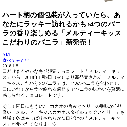
ハート柄の個包装が入っていたら、あ
なたにラッキー訪れるかも♪4つのバニ
ラの香り楽しめる「メルティーキッス
こだわりのバニラ」新発売！
AKi
食べてみたい
2018.1.8
口どけまろやかな冬期限定チョコレート「メルティーキッ
ス」から、2018年1月9日（火）より新発売される「メルティ
ーキッスこだわりのバニラ」は、4つのバニラを合わせて、
口にいれてから食べ終わる瞬間までバニラの味わいを贅沢に
感じられるチョコレートです。
そして同日にもう1つ、カカオの旨みとベリーの酸味が心地
良い「メルティ―キッスカカオスタイルミックスベリー」も
登場！冬はやっぱりやわらかな口どけの「メルティーキッ
ス」が食べたくなります♡