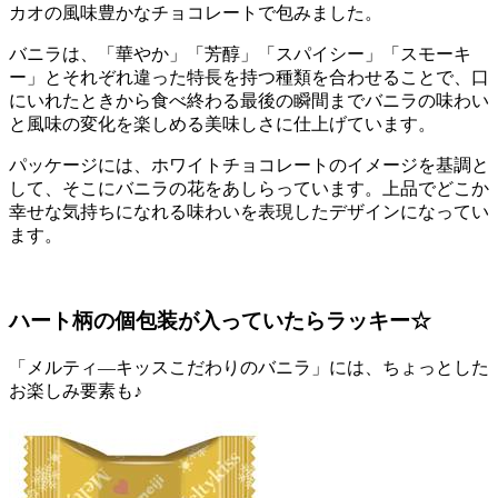
カオの風味豊かなチョコレートで包みました。
バニラは、「華やか」「芳醇」「スパイシー」「スモーキ
ー」とそれぞれ違った特長を持つ種類を合わせることで、口
にいれたときから食べ終わる最後の瞬間までバニラの味わい
と風味の変化を楽しめる美味しさに仕上げています。
パッケージには、ホワイトチョコレートのイメージを基調と
して、そこにバニラの花をあしらっています。上品でどこか
幸せな気持ちになれる味わいを表現したデザインになってい
ます。
ハート柄の個包装が入っていたらラッキー☆
「メルティ―キッスこだわりのバニラ」には、ちょっとした
お楽しみ要素も♪