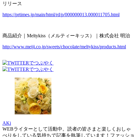
リリース
https://prtimes.jp/main/html/rd/p/000000013.000011705.html
商品紹介｜Meltykiss（メルティーキッス）｜株式会社 明治
http://www.meiji.co.jp/sweets/chocolate/meltykiss/products.html
AKi
WEBライターとして活動中。読者の皆さまと楽しくおしゃ
べりをしている気持ちで記事を執筆しています！ファッショ