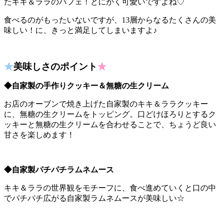
たキキ＆ララのパフェ！とにかく可愛いですよね♡
食べるのがもったいないですが、13層からなるたくさんの美
味しい！に、きっと満足してしまいますよ♪
★
美味しさのポイント
★
◆自家製の手作りクッキー＆無糖の生クリーム
お店のオーブンで焼き上げた自家製のキキ＆ララクッキー
に、無糖の生クリームをトッピング。口どけほろりとするク
ッキーと無糖の生クリームを合わせることで、ちょうど良い
甘さを楽しめます！
◆自家製パチパチラムネムース
キキ＆ララの世界観をモチーフに、食べ進めていくと口の中
でパチパチ広がる自家製ラムネムースが美味しい☆