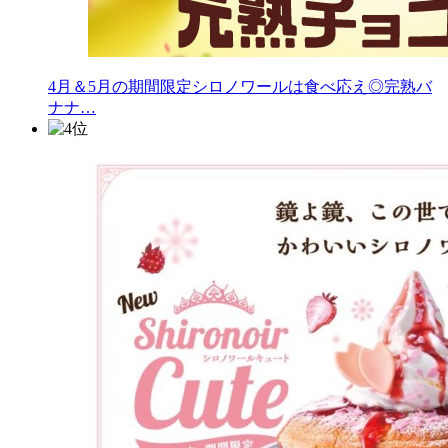
4月＆5月の期間限定シロノワールは食べ応え◎完熟バ
ナナ…