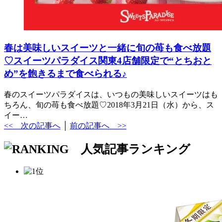
春は美味しいスイーツと一緒に旬の苺も食べ放題
♡スイーツパラダイス関東4店舗限定で“とちおと
め”を飽きるまで食べられる♪
春のスイーツパラダイスは、いつもの美味しいスイーツはも
ちろん、旬の苺も食べ放題♡2018年3月21日（水）から、ス
イー…
<< 次の記事へ
│
前の記事へ >>