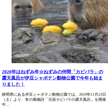
2020年はねずみ年☆ねずみの仲間「カピバラ」の
露天風呂が伊豆シャボテン動物公園で今年も始ま
りました！
静岡県にある伊豆シャボテン動物公園では、2019年11月23日
（土）より、冬の風物詩「元祖カピバラの露天風呂」を開催
中…