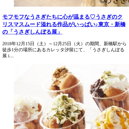
モフモフなうさぎたちに心が温まる♡うさぎのク
リスマスムード溢れる作品がいっぱい♪東京・新橋
の「うさぎしんぼる展」
2018年12月15日（土）～12月25日（火）の期間、新橋駅から
徒歩1分の場所にあるカレッタ汐留にて、「うさぎしんぼる
展 i…