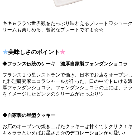
キキ＆ララの世界観をたっぷり味わえるプレート♡シューク
リームも楽しめる、贅沢なプレートですよ☆☆
★
美味しさのポイント
★
◆フランス伝統のケーキ 濃厚自家製フォンダンショコラ
フランス１つ星レストランで働き、日本でお店をオープンし
た料理研究家ニコラシャールが作った、口の中でトロける濃
厚フォンダンショコラ。フォンダンショコラの上には、ララ
をイメージしたピンクのクリームがたっぷり♡
◆自家製の星型クッキー
お店のオーブンで焼き上げたクッキーは甘くてサクサク！キ
キ＆ララといえばお星さま☆のデコレーションが可愛い♪