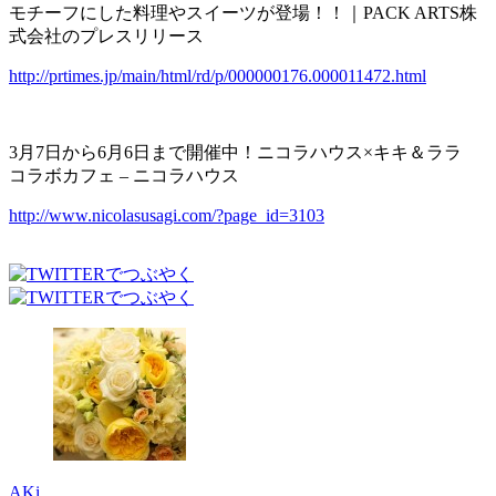
モチーフにした料理やスイーツが登場！！｜PACK ARTS株
式会社のプレスリリース
http://prtimes.jp/main/html/rd/p/000000176.000011472.html
3月7日から6月6日まで開催中！ニコラハウス×キキ＆ララ
コラボカフェ – ニコラハウス
http://www.nicolasusagi.com/?page_id=3103
AKi