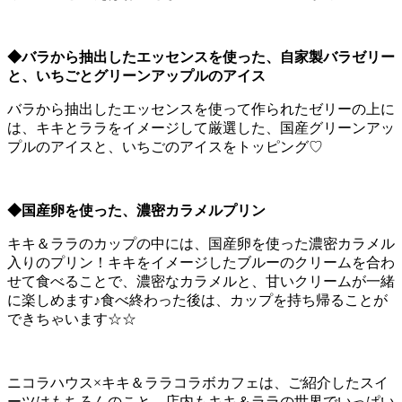
◆バラから抽出したエッセンスを使った、自家製バラゼリー
と、いちごとグリーンアップルのアイス
バラから抽出したエッセンスを使って作られたゼリーの上に
は、キキとララをイメージして厳選した、国産グリーンアッ
プルのアイスと、いちごのアイスをトッピング♡
◆国産卵を使った、濃密カラメルプリン
キキ＆ララのカップの中には、国産卵を使った濃密カラメル
入りのプリン！キキをイメージしたブルーのクリームを合わ
せて食べることで、濃密なカラメルと、甘いクリームが一緒
に楽しめます♪食べ終わった後は、カップを持ち帰ることが
できちゃいます☆☆
ニコラハウス×キキ＆ララコラボカフェは、ご紹介したスイ
ーツはもちろんのこと、店内もキキ＆ララの世界でいっぱい