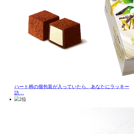
ハート柄の個包装が入っていたら、あなたにラッキー
訪…