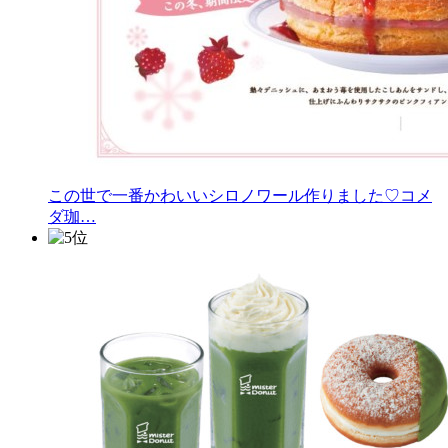
この世で一番かわいいシロノワール作りました♡コメ
ダ珈…