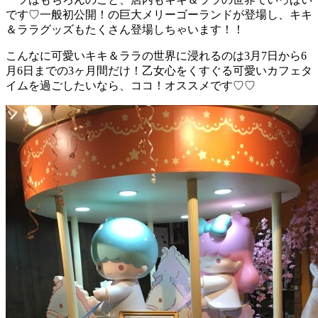
です♡一般初公開！の巨大メリーゴーランドが登場し、キキ
＆ララグッズもたくさん登場しちゃいます！！
こんなに可愛いキキ＆ララの世界に浸れるのは3月7日から6
月6日までの3ヶ月間だけ！乙女心をくすぐる可愛いカフェタ
イムを過ごしたいなら、ココ！オススメです♡♡