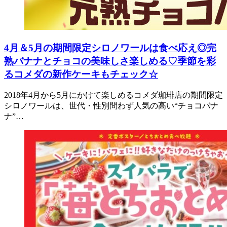
4月＆5月の期間限定シロノワールは食べ応え◎完
熟バナナとチョコの美味しさ楽しめる♡季節を彩
るコメダの新作ケーキもチェック☆
2018年4月から5月にかけて楽しめるコメダ珈琲店の期間限定
シロノワールは、世代・性別問わず人気の高い“チョコバナ
ナ”…