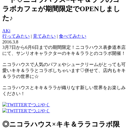
ラボカフェが期間限定でOPENしまし
た♪
AKi
行ってみたい
|
見てみたい
|
食べてみたい
2016.3.8
3月7日から6月6日までの期間限定！ニコラハウス表参道本店
にて、サンリオキャラクターのキキ＆ララとのコラボ開催！
ニコラハウスで人気のパフェやシュークリームがとっても可
愛いキキ＆ララとコラボしちゃいます♡併せて、店内もキキ
＆ララの世界に☆
ニコラハウスとキキ＆ララが織りなす新しい世界をお楽しみ
ください！
◎ニコラハウス×キキ＆ララコラボ限