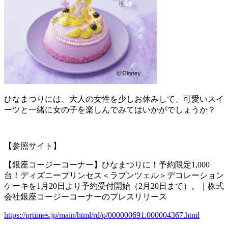
ひなまつりには、大人の女性を少しお休みして、可愛いスイ
ーツと一緒に女の子を楽しんでみてはいかがでしょうか？
【参照サイト】
【銀座コージーコーナー】ひなまつりに！予約限定1,000
台！ディズニープリンセス＜ラプンツェル＞デコレーション
ケーキを1月20日より予約受付開始（2月20日まで）。｜株式
会社銀座コージーコーナーのプレスリリース
https://prtimes.jp/main/html/rd/p/000000691.000004367.html