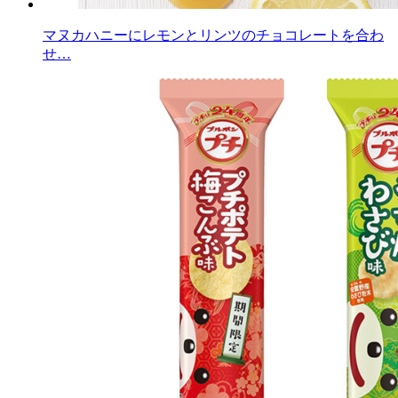
マヌカハニーにレモンとリンツのチョコレートを合わ
せ…