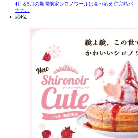
4月＆5月の期間限定シロノワールは食べ応え◎完熟バ
ナナ…