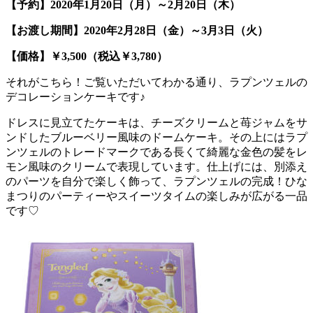
【予約】2020年1月20日（月）～2月20日（木）
【お渡し期間】2020年2月28日（金）～3月3日（火）
【価格】￥3,500（税込￥3,780）
それがこちら！ご覧いただいてわかる通り、ラプンツェルの
デコレーションケーキです♪
ドレスに見立てたケーキは、チーズクリームと苺ジャムをサ
ンドしたブルーベリー風味のドームケーキ。その上にはラプ
ンツェルのトレードマークである長くて綺麗な金色の髪をレ
モン風味のクリームで表現しています。仕上げには、別添え
のパーツを自分で楽しく飾って、ラプンツェルの完成！ひな
まつりのパーティーやスイーツタイムの楽しみが広がる一品
です♡