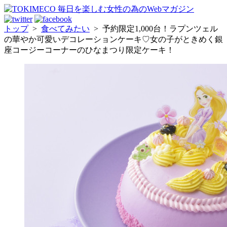
トップ
>
食べてみたい
>
予約限定1,000台！ラプンツェル
の華やか可愛いデコレーションケーキ♡女の子がときめく銀
座コージーコーナーのひなまつり限定ケーキ！