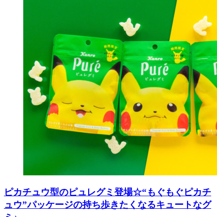
ピカチュウ型のピュレグミ登場☆“もぐもぐピカチ
ュウ”パッケージの持ち歩きたくなるキュートなグ