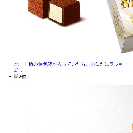
ハート柄の個包装が入っていたら、あなたにラッキー
訪…