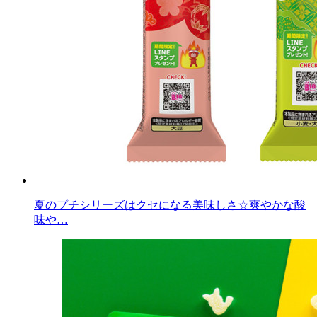
夏のプチシリーズはクセになる美味しさ☆爽やかな酸
味や…