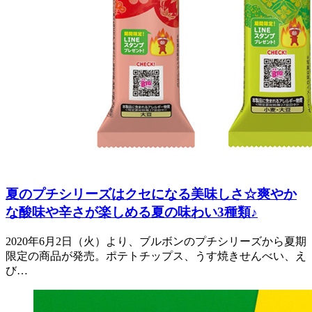
夏のプチシリーズはクセになる美味しさ☆爽やか
な酸味や辛さが楽しめる夏の味わい3種類♪
2020年6月2日（火）より、ブルボンのプチシリーズから夏期
限定の商品が発売。ポテトチップス、うす焼きせんべい、え
び…