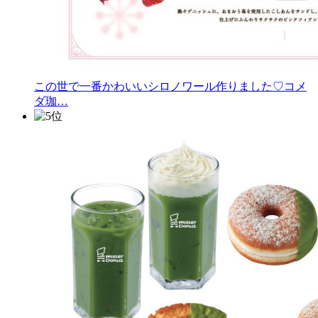
この世で一番かわいいシロノワール作りました♡コメ
ダ珈…