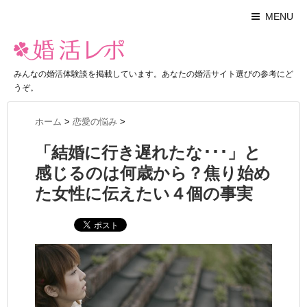
MENU
みんなの婚活体験談を掲載しています。あなたの婚活サイト選びの参考にど
うぞ。
ホーム
>
恋愛の悩み
>
「結婚に行き遅れたな･･･」と
感じるのは何歳から？焦り始め
た女性に伝えたい４個の事実