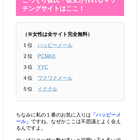
こっそり彼氏・彼女が作れるマッ
チングサイトはここ！
（※女性は全サイト完全無料）
１位
ハッピーメール
２位
PCMAX
３位
YYC
４位
ワクワクメール
５位
イククル
ちなみに私の１番のお気に入りは
「ハッピーメ
ール」
ですね。なぜかここは不思議とよく会え
るんですよ。