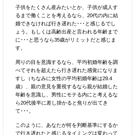
子供をたくさん産みたいとか、子供が成人す
るまで働くことを考えるなら、20代の内に結
婚できなければ行き遅れた･･･と感じるでし
ょう。もしくは高齢出産と言われる年齢まで
に･･･と思うなら35歳がリミットだと感じま
す。
周りの目を意識するなら、平均初婚年齢を調
べてそれを超えたら行き遅れた感覚になりま
すし（ちなみに女性の平均初婚年齢は29.4
歳）、親の意見を重視するなら親が結婚した
年齢を意識し、男性にモテる内にと考えるな
ら20代後半に差し掛かると焦りが出てき
て･･･。
このように、あなたが何を判断基準にするか
で行き遅れたと感じるタイミングは変わって