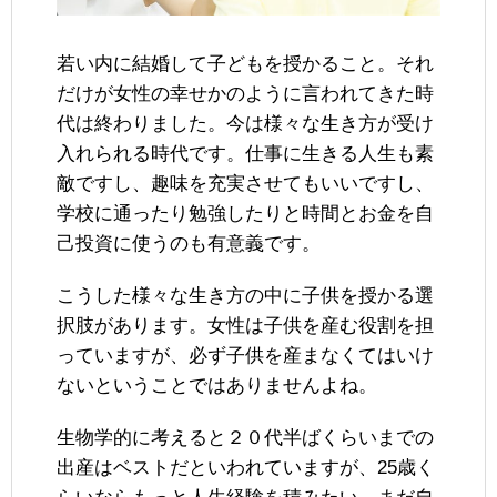
若い内に結婚して子どもを授かること。それ
だけが女性の幸せかのように言われてきた時
代は終わりました。今は様々な生き方が受け
入れられる時代です。仕事に生きる人生も素
敵ですし、趣味を充実させてもいいですし、
学校に通ったり勉強したりと時間とお金を自
己投資に使うのも有意義です。
こうした様々な生き方の中に子供を授かる選
択肢があります。女性は子供を産む役割を担
っていますが、必ず子供を産まなくてはいけ
ないということではありませんよね。
生物学的に考えると２０代半ばくらいまでの
出産はベストだといわれていますが、25歳く