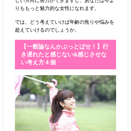
しい方向に努力ができますし、あなたは今よ
りももっと魅力的な女性になれます。
では、どう考えていけば年齢の焦りや悩みを
超えていけるのでしょうか。
【一般論なんかぶっとばせ！】行
き遅れたと感じない&感じさせな
い考え方４個