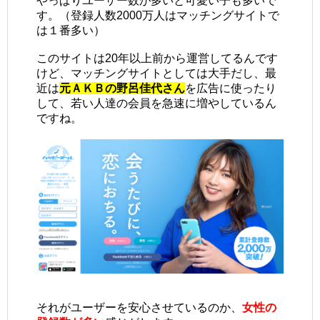
やっぱりユーザー数が多いと可愛い子も多いで
す。（登録人数2000万人はマッチングサイトで
は１番多い）
このサイトは20年以上前から運営してるんです
けど、マッチングサイトとしては大手だし、最
近は
元ＡＫＢの野呂佳代さん
を広告に使ったり
して、若い人達の会員を急速に増やしているん
ですね。
それがユーザーを安心させているのか、
女性の