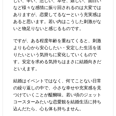
しい、辛い、悲しい、幸せ、嬉しい、面白い
など様々な感情に振り回されるのは大変では
ありますが、恋愛してるなーという充実感は
あると思います。若い内はこうした刺激がな
いと物足りないと感じるものです。
ですが、ある程度年齢を重ねてくると、刺激
よりも心から安心したい・安定した生活を送
りたいという気持ちに変化していくもので
す。安定を求める気持ちはまさに結婚向きだ
といえます。
結婚はイベントではなく、何てことない日常
の繰り返しの中で、小さな幸せや充実感を見
つけていくことが醍醐味。若い頃のジェット
コースターみたいな恋愛観を結婚生活に持ち
込んだたら、心も体も持ちません。