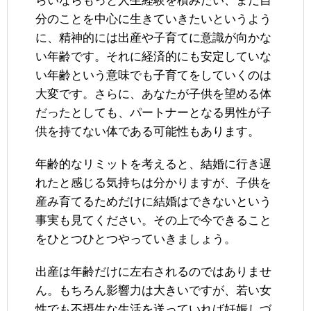
らいならもっと人生経験を積みたい、まだ自
分のことを中心に生きていきたいというよう
に、精神的には出産や子育てに意識が向かな
い年齢です。それに経済的にも安定していな
い年齢という意味でも子育てをしていくのは
大変です。さらに、あなたが子供を望める体
だったとしても、パートナーとなる男性が子
供を持てない体である可能性もあります。
年齢的なリミットを考えると、結婚に行き遅
れたと感じる気持ちは分かりますが、子供を
産み育てるためだけに結婚はできないという
事実も見てください。その上で今できること
をひとつひとつやっていきましょう。
出産は年齢だけに左右されるのではありませ
ん。もちろん影響力は大きいですが、若い女
性でも不摂生な生活を送っていれば妊娠しづ