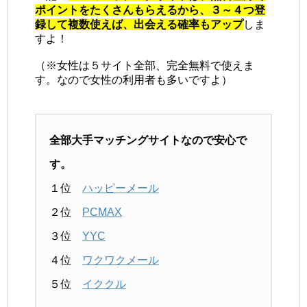
ポイントをたくさんもらえるから、３～４つ登
録して複数使えば、出会える確率もアップ
しま
すよ！
（※女性は５サイト全部、完全無料で使えま
す。なので女性の利用者も多いですよ）
全部大手マッチングサイトなので安心で
す。
１位
ハッピーメール
２位
PCMAX
３位
YYC
４位
ワクワクメール
５位
イククル