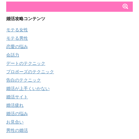
婚活攻略コンテンツ
モテる女性
モテる男性
恋愛の悩み
会話力
デートのテクニック
プロポーズのテクニック
告白のテクニック
婚活が上手くいかない
婚活サイト
婚活疲れ
婚活の悩み
お見合い
男性の婚活