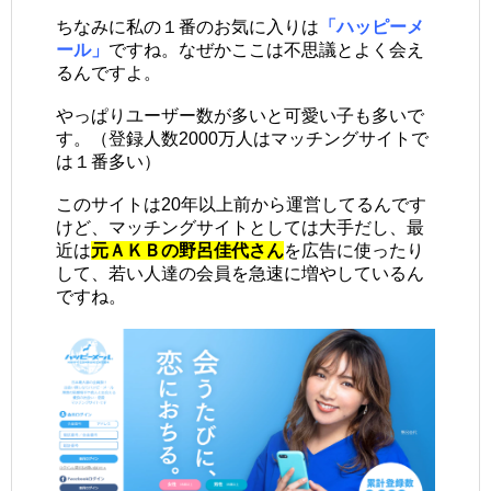
ちなみに私の１番のお気に入りは
「ハッピーメ
ール」
ですね。なぜかここは不思議とよく会え
るんですよ。
やっぱりユーザー数が多いと可愛い子も多いで
す。（登録人数2000万人はマッチングサイトで
は１番多い）
このサイトは20年以上前から運営してるんです
けど、マッチングサイトとしては大手だし、最
近は
元ＡＫＢの野呂佳代さん
を広告に使ったり
して、若い人達の会員を急速に増やしているん
ですね。