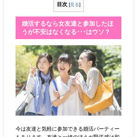
目次
[
見る
]
婚活するなら女友達と参加したほ
うが不安はなくなる･･･はウソ？
今は友達と気軽に参加できる婚活パーティー