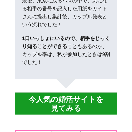
最後、東京に戻るバスの中で、気にな
る相手の番号を記入した用紙をガイド
さんに提出し集計後、カップル発表と
いう流れでした！
1日いっしょにいるので、相手をじっく
り知ることができる
こともあるのか、
カップル率は、私が参加したときは9割
でした！
今人気の婚活サイトを
見てみる