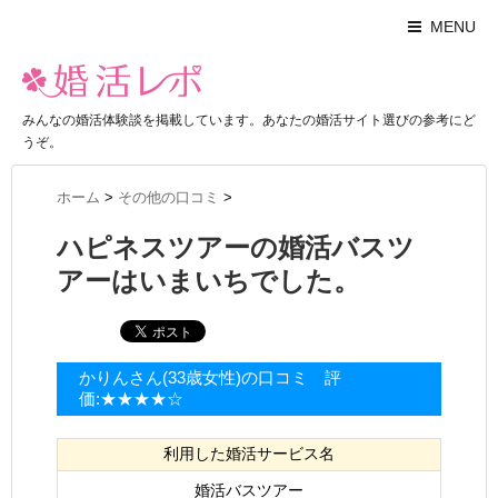
MENU
みんなの婚活体験談を掲載しています。あなたの婚活サイト選びの参考にど
うぞ。
ホーム
>
その他の口コミ
>
ハピネスツアーの婚活バスツ
アーはいまいちでした。
かりんさん(33歳女性)の口コミ 評
価:★★★★☆
利用した婚活サービス名
婚活バスツアー