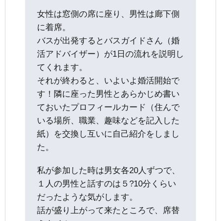
女性は窓側の席に座り、男性は廊下側
に着席。
バスが出発するとバスガイドさん（婚
活アドバイザー）が1日の流れを説明し
てくれます。
それが終わると、いよいよ婚活開始で
す！隣に座った男性とあらかじめ書い
ておいたプロフィールカード（住んで
いる場所、職業、趣味などを記入した
紙）を交換し互いに自己紹介をしまし
た。
私が参加した時は男女各20人ずつで、
１人の男性と話すのは５?10分くらい
だったような気がします。
話が盛り上がって来たところで、席替