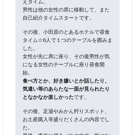
えタイム。
男性は他の女性の席に移動して、また
自己紹介タイムスタートです。
その後、小田原のとあるホテルで昼食
タイム☆6人で１つのテーブルを囲みま
した。
女性が先に席に座り、その後男性が気
になる女性のテーブルに座り昼食開
始。
食べ方とか、好き嫌いとか話したり、
気遣い等のあらたな一面が見られたり
となかなか楽しかった
です。
その後、足湯やみかん狩りスポット、
お土産購入等盛りだくさんの内容でし
た。