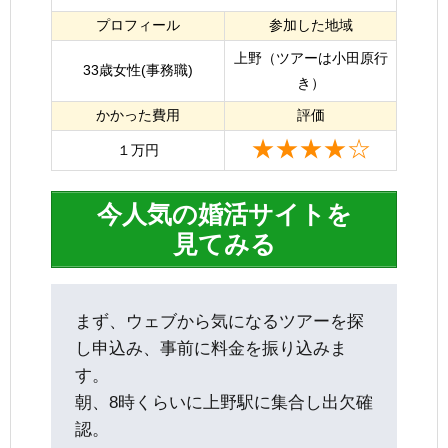
プロフィール
参加した地域
上野（ツアーは小田原行
33歳女性(事務職)
き）
かかった費用
評価
★★★★☆
１万円
今人気の婚活サイトを
見てみる
まず、ウェブから気になるツアーを探
し申込み、事前に料金を振り込みま
す。
朝、8時くらいに上野駅に集合し出欠確
認。