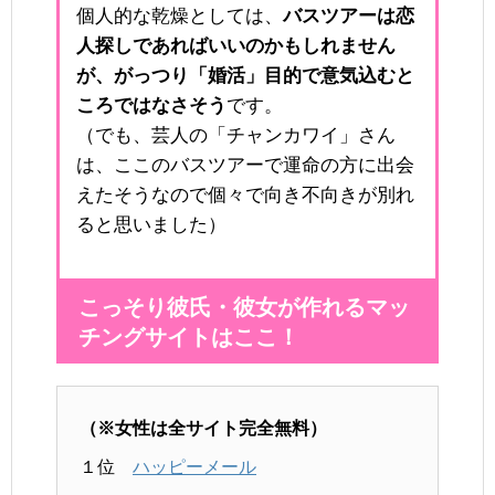
個人的な乾燥としては、
バスツアーは恋
人探しであればいいのかもしれません
が、がっつり「婚活」目的で意気込むと
ころではなさそう
です。
（でも、芸人の「チャンカワイ」さん
は、ここのバスツアーで運命の方に出会
えたそうなので個々で向き不向きが別れ
ると思いました）
こっそり彼氏・彼女が作れるマッ
チングサイトはここ！
（※女性は全サイト完全無料）
１位
ハッピーメール