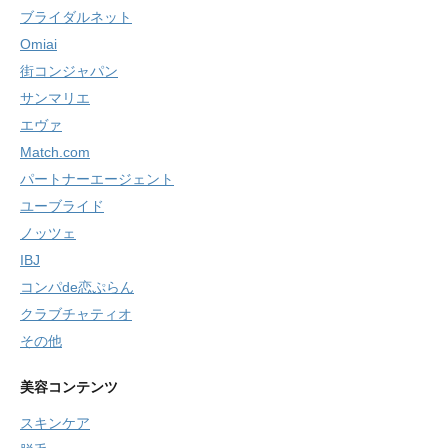
ブライダルネット
Omiai
街コンジャパン
サンマリエ
エヴァ
Match.com
パートナーエージェント
ユーブライド
ノッツェ
IBJ
コンパde恋ぷらん
クラブチャティオ
その他
美容コンテンツ
スキンケア