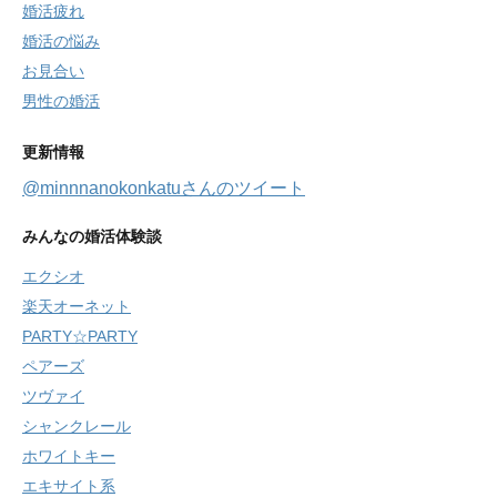
婚活疲れ
婚活の悩み
お見合い
男性の婚活
更新情報
@minnnanokonkatuさんのツイート
みんなの婚活体験談
エクシオ
楽天オーネット
PARTY☆PARTY
ペアーズ
ツヴァイ
シャンクレール
ホワイトキー
エキサイト系