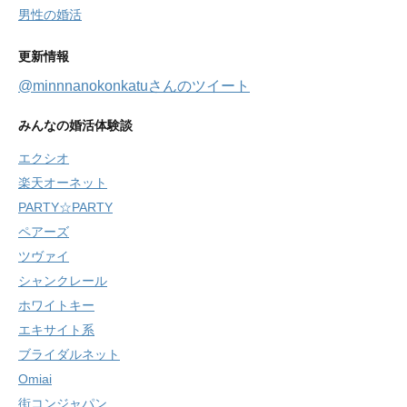
男性の婚活
更新情報
@minnnanokonkatuさんのツイート
みんなの婚活体験談
エクシオ
楽天オーネット
PARTY☆PARTY
ペアーズ
ツヴァイ
シャンクレール
ホワイトキー
エキサイト系
ブライダルネット
Omiai
街コンジャパン