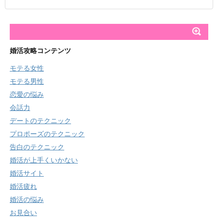
婚活攻略コンテンツ
モテる女性
モテる男性
恋愛の悩み
会話力
デートのテクニック
プロポーズのテクニック
告白のテクニック
婚活が上手くいかない
婚活サイト
婚活疲れ
婚活の悩み
お見合い