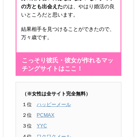
の方とも出会えた
のは、やはり婚活の良
いところだと思います。
結果相手を見つけることができたので、
万々歳です。
こっそり彼氏・彼女が作れるマッ
チングサイトはここ！
（※女性は全サイト完全無料）
１位
ハッピーメール
２位
PCMAX
３位
YYC
４位
ワクワクメール