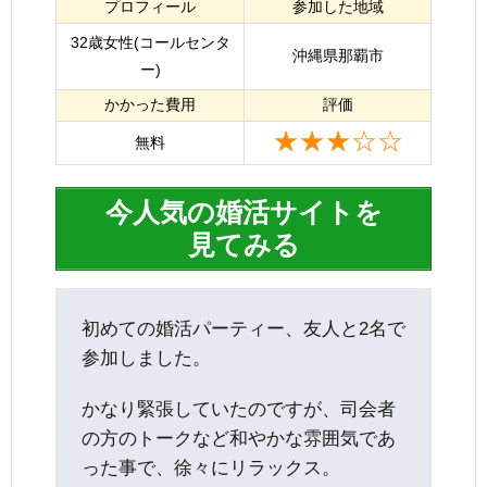
プロフィール
参加した地域
32歳女性(コールセンタ
沖縄県那覇市
ー)
かかった費用
評価
★★★☆☆
無料
今人気の婚活サイトを
見てみる
初めての婚活パーティー、友人と2名で
参加しました。
かなり緊張していたのですが、司会者
の方のトークなど和やかな雰囲気であ
った事で、徐々にリラックス。