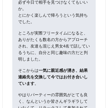
必ず今日で相手を見つけなくてもいい
か。
とにかく楽しんで帰ろうという気持ち
でした。
ところが実際フリータイムになると、
ありがたくも数名の方からアプローチ
され、友達も混じえ男女4名で話してい
るうちに、自分と同じ趣味の方だと判
明しました。
そこからは
一気に親近感が湧き、結果
連絡先を交換して今ではお付き合いし
ています
。
やはりパーティーの雰囲気がとても良
く、なんというか皆さんギラギラして
いなくて、リラックスして参加されて