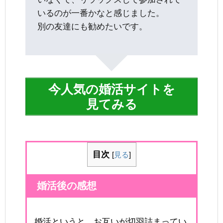
いるのが一番かなと感じました。
別の友達にも勧めたいです。
今人気の婚活サイトを
見てみる
目次
[
見る
]
婚活後の感想
婚活というと、お互いが切羽詰まってい