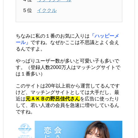
５位
イククル
ちなみに私の１番のお気に入りは
「ハッピーメ
ール」
ですね。なぜかここは不思議とよく会え
るんですよ。
やっぱりユーザー数が多いと可愛い子も多いで
す。（登録人数2000万人はマッチングサイトで
は１番多い）
このサイトは20年以上前から運営してるんです
けど、マッチングサイトとしては大手だし、最
近は
元ＡＫＢの野呂佳代さん
を広告に使ったり
して、若い人達の会員を急速に増やしているん
ですね。