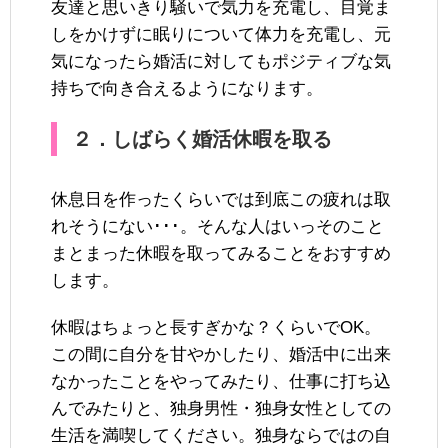
友達と思いきり騒いで気力を充電し、目覚ま
しをかけずに眠りについて体力を充電し、元
気になったら婚活に対してもポジティブな気
持ちで向き合えるようになります。
２．しばらく婚活休暇を取る
休息日を作ったくらいでは到底この疲れは取
れそうにない･･･。そんな人はいっそのこと
まとまった休暇を取ってみることをおすすめ
します。
休暇はちょっと長すぎかな？くらいでOK。
この間に自分を甘やかしたり、婚活中に出来
なかったことをやってみたり、仕事に打ち込
んでみたりと、独身男性・独身女性としての
生活を満喫してください。独身ならではの自