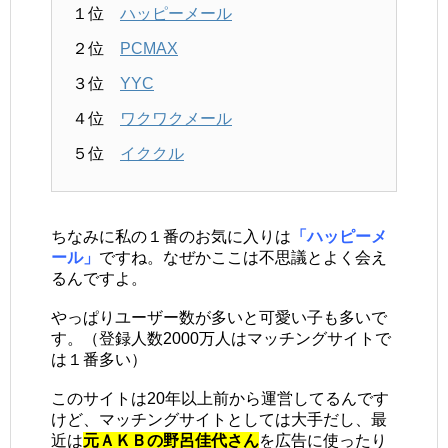
１位
ハッピーメール
２位
PCMAX
３位
YYC
４位
ワクワクメール
５位
イククル
ちなみに私の１番のお気に入りは
「ハッピーメ
ール」
ですね。なぜかここは不思議とよく会え
るんですよ。
やっぱりユーザー数が多いと可愛い子も多いで
す。（登録人数2000万人はマッチングサイトで
は１番多い）
このサイトは20年以上前から運営してるんです
けど、マッチングサイトとしては大手だし、最
近は
元ＡＫＢの野呂佳代さん
を広告に使ったり