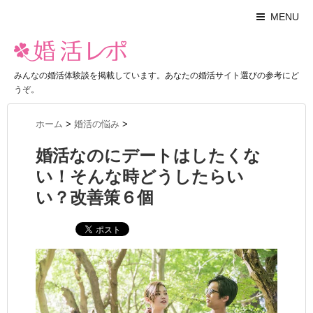
MENU
みんなの婚活体験談を掲載しています。あなたの婚活サイト選びの参考にど
うぞ。
ホーム
>
婚活の悩み
>
婚活なのにデートはしたくな
い！そんな時どうしたらい
い？改善策６個