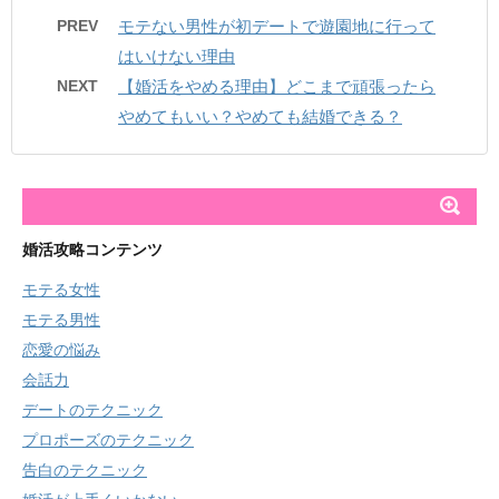
PREV
モテない男性が初デートで遊園地に行って
はいけない理由
NEXT
【婚活をやめる理由】どこまで頑張ったら
やめてもいい？やめても結婚できる？
婚活攻略コンテンツ
モテる女性
モテる男性
恋愛の悩み
会話力
デートのテクニック
プロポーズのテクニック
告白のテクニック