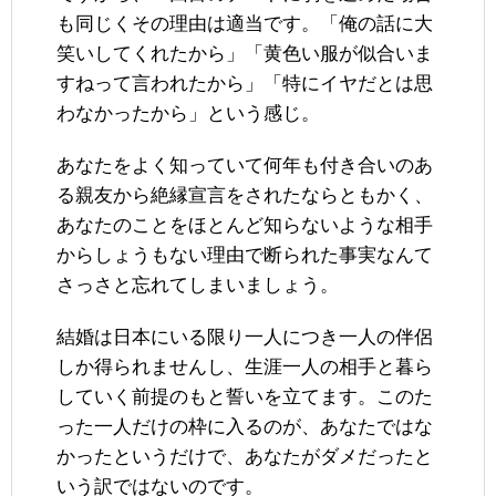
も同じくその理由は適当です。「俺の話に大
笑いしてくれたから」「黄色い服が似合いま
すねって言われたから」「特にイヤだとは思
わなかったから」という感じ。
あなたをよく知っていて何年も付き合いのあ
る親友から絶縁宣言をされたならともかく、
あなたのことをほとんど知らないような相手
からしょうもない理由で断られた事実なんて
さっさと忘れてしまいましょう。
結婚は日本にいる限り一人につき一人の伴侶
しか得られませんし、生涯一人の相手と暮ら
していく前提のもと誓いを立てます。このた
った一人だけの枠に入るのが、あなたではな
かったというだけで、あなたがダメだったと
いう訳ではないのです。