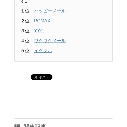
す。
１位
ハッピーメール
２位
PCMAX
３位
YYC
４位
ワクワクメール
５位
イククル