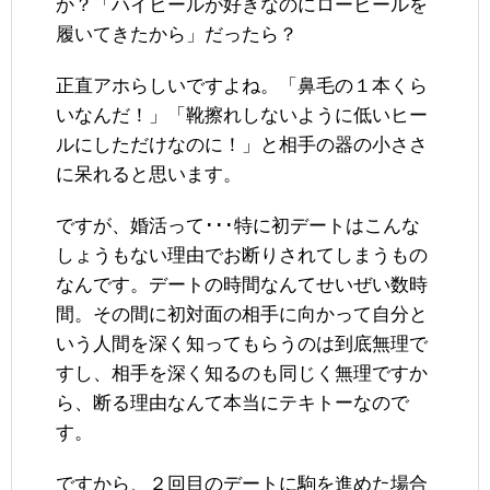
か？「ハイヒールが好きなのにローヒールを
履いてきたから」だったら？
正直アホらしいですよね。「鼻毛の１本くら
いなんだ！」「靴擦れしないように低いヒー
ルにしただけなのに！」と相手の器の小ささ
に呆れると思います。
ですが、婚活って･･･特に初デートはこんな
しょうもない理由でお断りされてしまうもの
なんです。デートの時間なんてせいぜい数時
間。その間に初対面の相手に向かって自分と
いう人間を深く知ってもらうのは到底無理で
すし、相手を深く知るのも同じく無理ですか
ら、断る理由なんて本当にテキトーなので
す。
ですから、２回目のデートに駒を進めた場合