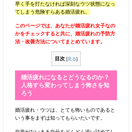
早く手を打たなければ深刻なウツ状態になっ
てしまう危険すらある婚活疲れ。
このページでは、あなたが婚活疲れ女子なの
かをチェックすると共に、婚活疲れの予防方
法・改善方法についてまとめています。
目次
[
見る
]
婚活疲れになるとどうなるのか？
人格すら変わってしまう怖さを知
ろう
婚活疲れ・ウツは、とても怖いものであると
いう事をまずは知ってもらいたいです。
自覚がないまま自分をどんどん追い詰めてし