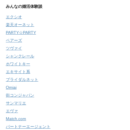
みんなの婚活体験談
エクシオ
楽天オーネット
PARTY☆PARTY
ペアーズ
ツヴァイ
シャンクレール
ホワイトキー
エキサイト系
ブライダルネット
Omiai
街コンジャパン
サンマリエ
エヴァ
Match.com
パートナーエージェント