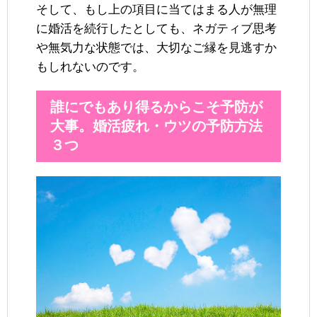
そして、もし上の項目に当てはまる人が無理
に婚活を続行したとしても、ネガティブ思考
や無気力な状態では、大切なご縁を見逃すか
もしれないのです。
誰にでもあり得るからこそ予防が
大事。婚活疲れ・ウツの予防方法
３つ