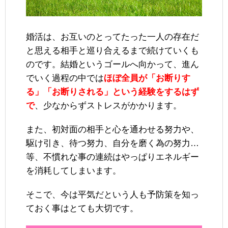
婚活は、お互いのとってたった一人の存在だ
と思える相手と巡り合えるまで続けていくも
のです。結婚というゴールへ向かって、進ん
でいく過程の中では
ほぼ全員が「お断りす
る」「お断りされる」という経験をするはず
で
、少なからずストレスがかかります。
また、初対面の相手と心を通わせる努力や、
駆け引き、待つ努力、自分を磨く為の努力…
等、不慣れな事の連続はやっぱりエネルギー
を消耗してしまいます。
そこで、今は平気だという人も予防策を知っ
ておく事はとても大切です。