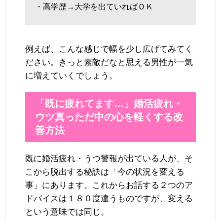
・高学歴→大学を出ていればＯＫ
例えば、こんな感じで幅を少し広げてみてく
ださい。きっと素敵だなと思える男性が一気
に増えていくでしょう。
「既に疲れてます…」婚活疲れ・
ウツ真っただ中の心を軽くする改
善方法
既に婚活疲れ・うつ警報が出ている人が、そ
こから脱出する秘訣は「今の状況を変える
事」にあります。これからお話する２つのア
ドバイスは１８０度違うものですが、変える
という意味では同じ。