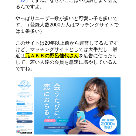
ール」
ですね。なぜかここは不思議とよく会え
るんですよ。
やっぱりユーザー数が多いと可愛い子も多いで
す。（登録人数2000万人はマッチングサイトで
は１番多い）
このサイトは20年以上前から運営してるんです
けど、マッチングサイトとしては大手だし、最
近は
元ＡＫＢの野呂佳代さん
を広告に使ったり
して、若い人達の会員を急速に増やしているん
ですね。