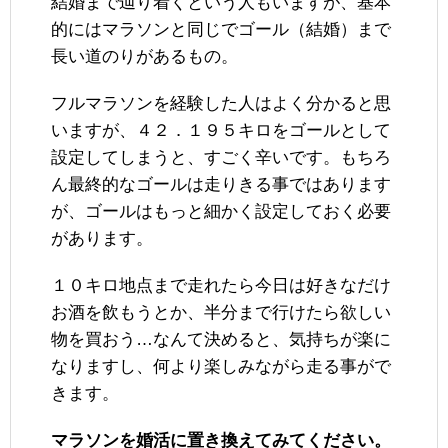
結婚まで辿り着くという人もいますが、基本
的にはマラソンと同じでゴール（結婚）まで
長い道のりがあるもの。
フルマラソンを経験した人はよく分かると思
いますが、４２．１９５キロをゴールとして
設定してしまうと、すごく辛いです。もちろ
ん最終的なゴールは走りきる事ではあります
が、ゴールはもっと細かく設定しておく必要
があります。
１０キロ地点まで走れたら今日は好きなだけ
お酒を飲もうとか、半分まで行けたら欲しい
物を買おう…なんて決めると、気持ちが楽に
なりますし、何より楽しみながら走る事がで
きます。
マラソンを婚活に置き換えてみてください。