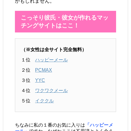
かもしれません。
こっそり彼氏・彼女が作れるマッ
チングサイトはここ！
（※女性は全サイト完全無料）
１位
ハッピーメール
２位
PCMAX
３位
YYC
４位
ワクワクメール
５位
イククル
ちなみに私の１番のお気に入りは
「ハッピーメ