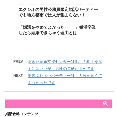
エクシオの男性公務員限定婚活パーティー
でも地方都市では人が集まらない！
「婚活をやめてよかった･･･！」婚活卒業
したら結婚できちゃう理由とは
PREV
あきた結婚支援センターは地元の相手を探
すにはいいが、男性の年齢が高めです
NEXT
美幌ふれあいパーティーは、人数が多くて
面白かったです
婚活攻略コンテンツ