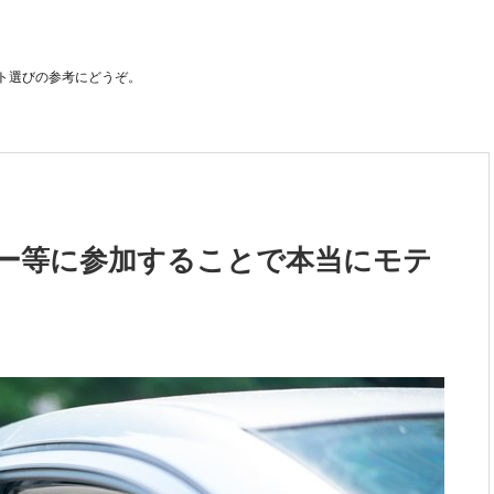
ト選びの参考にどうぞ。
ー等に参加することで本当にモテ