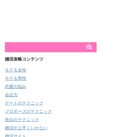
婚活攻略コンテンツ
モテる女性
モテる男性
恋愛の悩み
会話力
デートのテクニック
プロポーズのテクニック
告白のテクニック
婚活が上手くいかない
婚活サイト