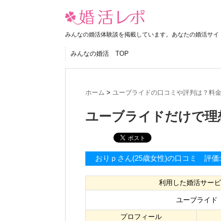
みんなの婚活体験談を掲載しています。あなたの婚活サイ
みんなの婚活 TOP
ホーム
>
ユーブライドの口コミや評判は？料
ユーブライドだけで理
おりｐさん(25歳女性)の口コミ 評価
利用した婚活サービ
ユーブライド
プロフィール