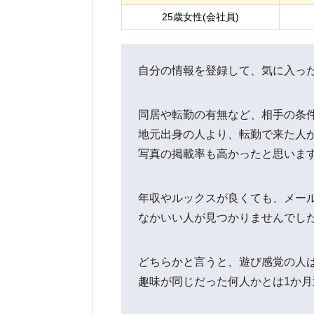
25歳女性(会社員)
自分の情報を登録して、気に入っ
同居や転勤の有無など、相手の条
地元出身の人より、転勤で来た人
写真の掲載率も高かったと思いま
年収やルックスが良くても、メー
なかいい人が見つかりませんでし
どちらかと言うと、遊び感覚の人
趣味が同じだった何人かとは1か