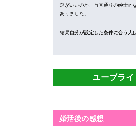
運がいいのか、写真通りの紳士的
ありました。
結局
自分が設定した条件に合う人
ユーブライ
婚活後の感想