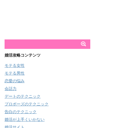
婚活攻略コンテンツ
モテる女性
モテる男性
恋愛の悩み
会話力
デートのテクニック
プロポーズのテクニック
告白のテクニック
婚活が上手くいかない
婚活サイト