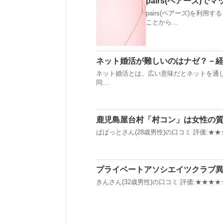
pairs(ペアーズ
pairs(ペアーズ)を利
ことから...
ネット婚活が難しいのはナゼ？－
ネット婚活とは、広い意味だとネットを通
同...
鹿児島屋台村「村コン」は女性の
ぱぱっとさん(28歳男性)の口コミ 評価:★★★
プライベートアソシエイツクラブ
きんさん(32歳男性)の口コミ 評価:★★★★☆