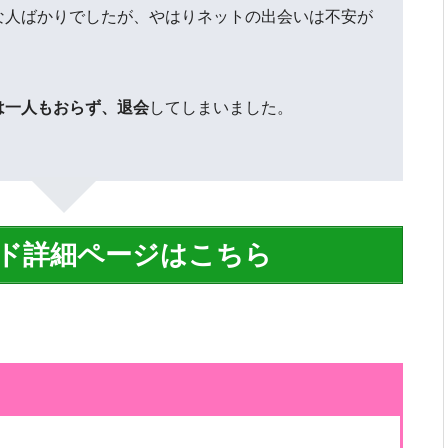
な人ばかりでしたが、やはりネットの出会いは不安が
は一人もおらず、退会
してしまいました。
ド詳細ページはこちら