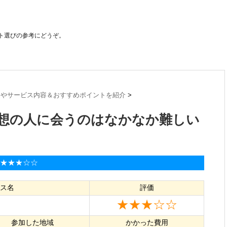
ト選びの参考にどうぞ。
金やサービス内容＆おすすめポイントを紹介
>
想の人に会うのはなかなか難しい
:★★★☆☆
ス名
評価
★★★☆☆
参加した地域
かかった費用