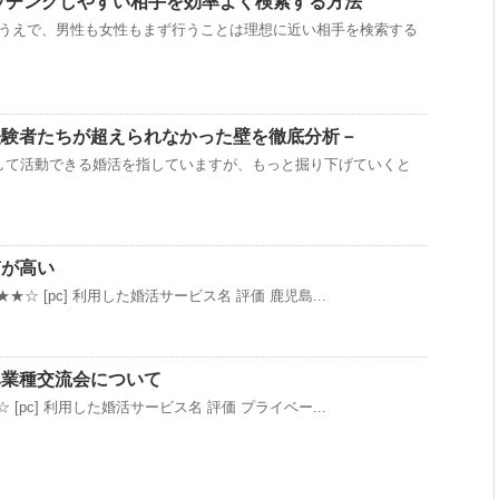
)でマッチングしやすい相手を効率よく検索する方法
用するうえで、男性も女性もまず行うことは理想に近い相手を検索する
経験者たちが超えられなかった壁を徹底分析－
して活動できる婚活を指していますが、もっと掘り下げていくと
質が高い
★☆ [pc] 利用した婚活サービス名 評価 鹿児島...
異業種交流会について
 [pc] 利用した婚活サービス名 評価 プライベー...