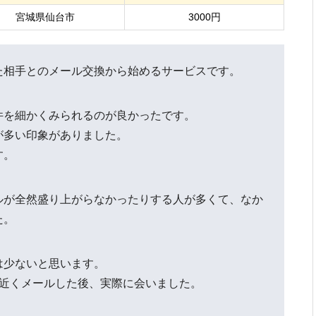
宮城県仙台市
3000円
た相手とのメール交換から始めるサービスです。
件を細かくみられるのが良かったです。
が多い印象がありました。
す。
ルが全然盛り上がらなかったりする人が多くて、なか
た。
は少ないと思います。
月近くメールした後、実際に会いました。