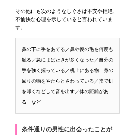
その他にも次のようなしぐさは不安や拒絶、
不愉快な心理を示していると言われていま
す。
鼻の下に手をあてる／鼻や髪の毛を何度も
触る／急にまばたきが多くなった／自分の
手を強く握っている／机上にある物、身の
回りの物をやたらとさわっている／指で机
を叩くなどして音を出す／体の距離があ
る など
条件通りの男性に出会ったことが