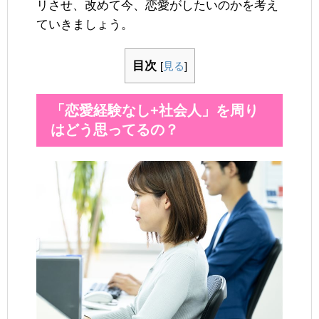
リさせ、改めて今、恋愛がしたいのかを考え
ていきましょう。
目次
[
見る
]
「恋愛経験なし+社会人」を周り
はどう思ってるの？