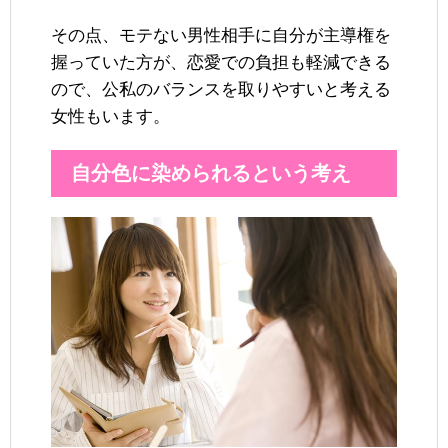
その点、モテない男性相手に自分が主導権を
握っていた方が、恋愛での負担も軽減できる
ので、公私のバランスを取りやすいと考える
女性もいます。
自分色に染められるという考え