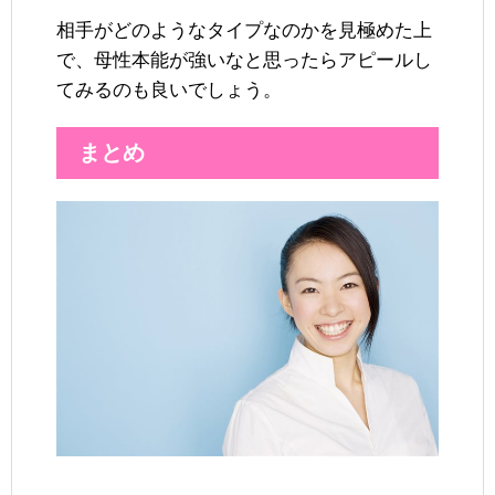
相手がどのようなタイプなのかを見極めた上
で、母性本能が強いなと思ったらアピールし
てみるのも良いでしょう。
まとめ