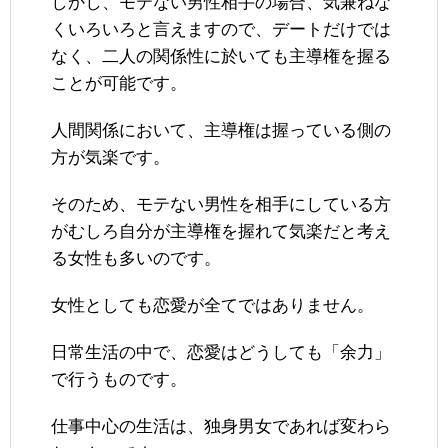
しかし、モテない男性相手の場合、気兼ねな
くいろいろと言えますので、デートだけでは
なく、二人の関係性に於いても主導権を握る
ことが可能です。
人間関係において、主導権は握っている側の
方が気楽です。
そのため、モテない男性を相手にしている方
がむしろ自分が主導権を握れて気楽だと考え
る女性も多いのです。
女性としても恋愛が全てではありません。
日常生活の中で、恋愛はどうしても「余力」
で行うものです。
仕事中心の生活は、独身男女であれば変わら