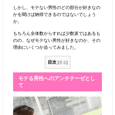
しかし、モテない男性のどの部分が好きなの
かを聞けば納得できるのではないでしょう
か。
もちろん全体数からすれば少数派ではあるも
のの、なぜモテない男性が好きなのか、その
理由にいくつか迫ってみました。
目次
[
見る
]
モテる男性へのアンチテーゼとし
て