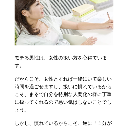
モテる男性は、女性の扱い方を心得ていま
す。
だからこそ、女性とすれば一緒にいて楽しい
時間を過ごせますし、扱いに慣れているから
こそ、まるで自分を特別な人間化の様に丁重
に扱ってくれるので悪い気はしないことでし
ょう。
しかし、慣れているからこそ、逆に「自分が