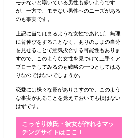
モテないと嘆いている男性も多いようです
が、一方で、モテない男性へのニーズがある
のも事実です。
上記に当てはまるような女性であれば、無理
に背伸びをすることなく、ありのままの自分
を見せることで意気投合する可能性もありま
すので、このような女性を見つけて上手くア
プローチしてみるのも戦略の一つとしてはあ
りなのではないでしょうか。
恋愛には様々な形がありますので、このよう
な事実があることを覚えておいても損はない
はずです。
こっそり彼氏・彼女が作れるマッ
チングサイトはここ！