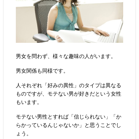
男女を問わず、様々な趣味の人がいます。
男女関係も同様です。
人それぞれ「好みの異性」のタイプは異なる
ものですが、モテない男が好きだという女性
もいます。
モテない男性とすれば「信じられない」「か
らかっているんじゃないか」と思うことでし
ょう。