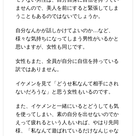
ませんので、美人を前にすると緊張してしま
うこともあるのではないでしょうか。
自分なんかが話しかけてよいのか…など、
様々な気持ちになってしまう男性がいるかと
思いますが、女性も同じです。
女性もまた、全員が自分に自信を持っている
訳ではありません。
イケメンを見て「どうせ私なんて相手にされ
ないだろうな」と思う女性もいるのです。
また、イケメンと一緒にいるとどうしても気
を使ってしまい、素の自分を出せないのでか
えって疲れるという人もいれば、やはり先同
様、「私なんて遊ばれているだけなんじゃな