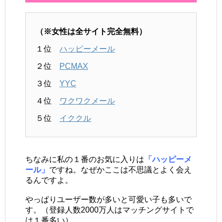
（※女性は全サイト完全無料）
１位
ハッピーメール
２位
PCMAX
３位
YYC
４位
ワクワクメール
５位
イククル
ちなみに私の１番のお気に入りは
「ハッピーメ
ール」
ですね。なぜかここは不思議とよく会え
るんですよ。
やっぱりユーザー数が多いと可愛い子も多いで
す。（登録人数2000万人はマッチングサイトで
は１番多い）