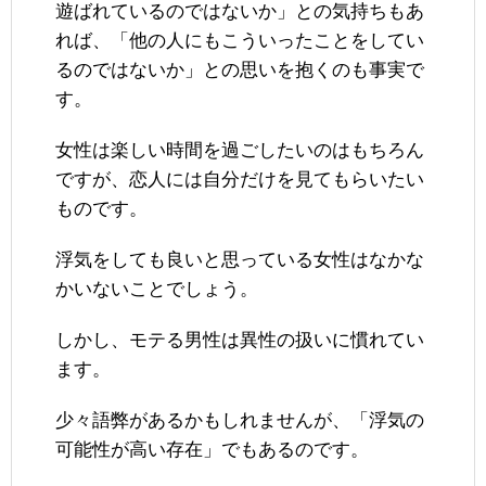
遊ばれているのではないか」との気持ちもあ
れば、「他の人にもこういったことをしてい
るのではないか」との思いを抱くのも事実で
す。
女性は楽しい時間を過ごしたいのはもちろん
ですが、恋人には自分だけを見てもらいたい
ものです。
浮気をしても良いと思っている女性はなかな
かいないことでしょう。
しかし、モテる男性は異性の扱いに慣れてい
ます。
少々語弊があるかもしれませんが、「浮気の
可能性が高い存在」でもあるのです。