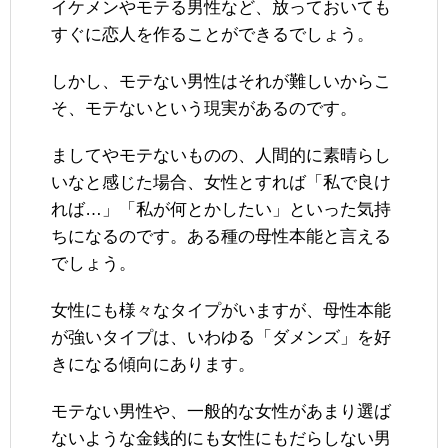
イケメンやモテる男性など、放っておいても
すぐに恋人を作ることができるでしょう。
しかし、モテない男性はそれが難しいからこ
そ、モテないという現実があるのです。
ましてやモテないものの、人間的に素晴らし
いなと感じた場合、女性とすれば「私で良け
れば…」「私が何とかしたい」といった気持
ちになるのです。ある種の母性本能と言える
でしょう。
女性にも様々なタイプがいますが、母性本能
が強いタイプは、いわゆる「ダメンズ」を好
きになる傾向にあります。
モテない男性や、一般的な女性があまり選ば
ないような金銭的にも女性にもだらしない男