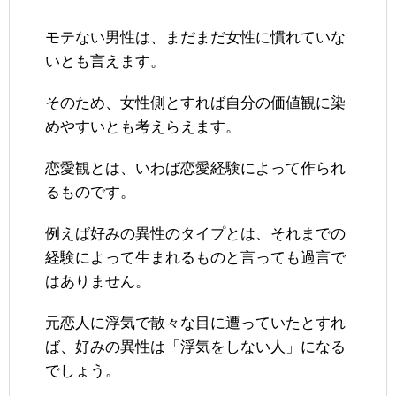
モテない男性は、まだまだ女性に慣れていな
いとも言えます。
そのため、女性側とすれば自分の価値観に染
めやすいとも考えらえます。
恋愛観とは、いわば恋愛経験によって作られ
るものです。
例えば好みの異性のタイプとは、それまでの
経験によって生まれるものと言っても過言で
はありません。
元恋人に浮気で散々な目に遭っていたとすれ
ば、好みの異性は「浮気をしない人」になる
でしょう。