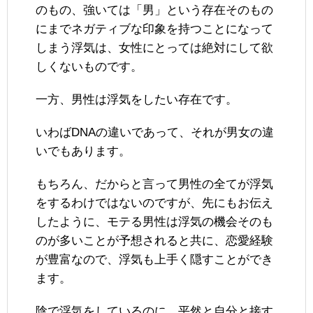
のもの、強いては「男」という存在そのもの
にまでネガティブな印象を持つことになって
しまう浮気は、女性にとっては絶対にして欲
しくないものです。
一方、男性は浮気をしたい存在です。
いわばDNAの違いであって、それが男女の違
いでもあります。
もちろん、だからと言って男性の全てが浮気
をするわけではないのですが、先にもお伝え
したように、モテる男性は浮気の機会そのも
のが多いことが予想されると共に、恋愛経験
が豊富なので、浮気も上手く隠すことができ
ます。
陰で浮気をしているのに、平然と自分と接す