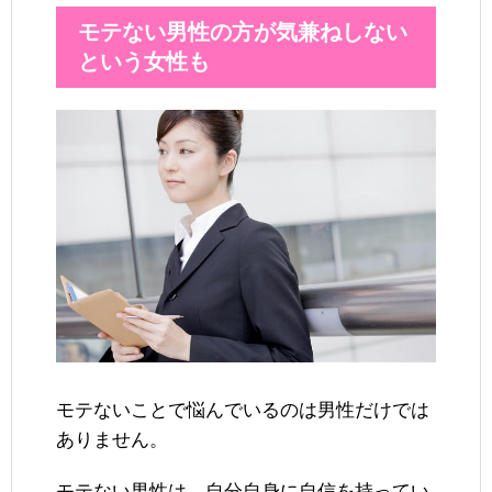
モテない男性の方が気兼ねしない
という女性も
モテないことで悩んでいるのは男性だけでは
ありません。
モテない男性は、自分自身に自信を持ってい