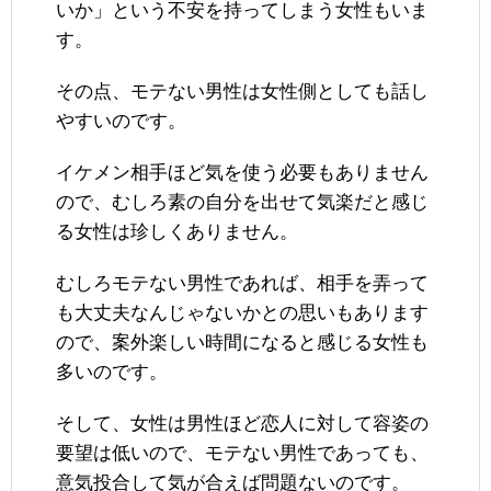
いか」という不安を持ってしまう女性もいま
す。
その点、モテない男性は女性側としても話し
やすいのです。
イケメン相手ほど気を使う必要もありません
ので、むしろ素の自分を出せて気楽だと感じ
る女性は珍しくありません。
むしろモテない男性であれば、相手を弄って
も大丈夫なんじゃないかとの思いもあります
ので、案外楽しい時間になると感じる女性も
多いのです。
そして、女性は男性ほど恋人に対して容姿の
要望は低いので、モテない男性であっても、
意気投合して気が合えば問題ないのです。