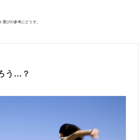
ト選びの参考にどうぞ。
ろう…？