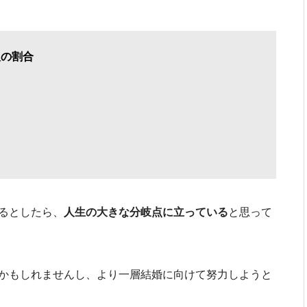
人の割合
るとしたら、
人生の大きな分岐点に立っている
と思って
かもしれませんし、より一層結婚に向けて努力しようと