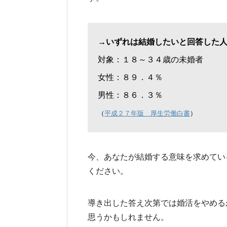
→いずれは結婚したいと回答した
対象：１８～３４歳の未婚者
女性：８９．４％
男性：８６．３％
（
平成２７年版 厚生労働白書
）
今、あなたが結婚する意味を求めてい
ください。
導き出した答え次第では婚活をやめる
思うかもしれません。