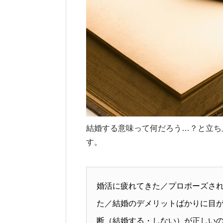
結婚する意味って何だろう…？と立ち
す。
婚活に疲れてきた／プロポーズさ
た／結婚のデメリットばかりに目
断（結婚する・しない）が正しい