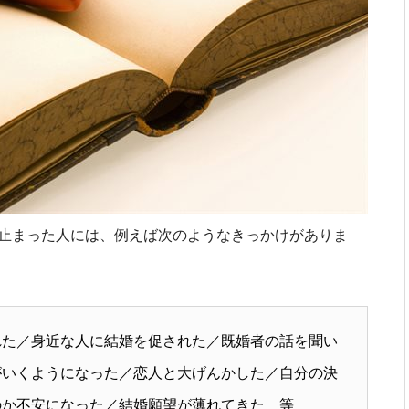
止まった人には、例えば次のようなきっかけがありま
れた／身近な人に結婚を促された／既婚者の話を聞い
がいくようになった／恋人と大げんかした／自分の決
のか不安になった／結婚願望が薄れてきた 等