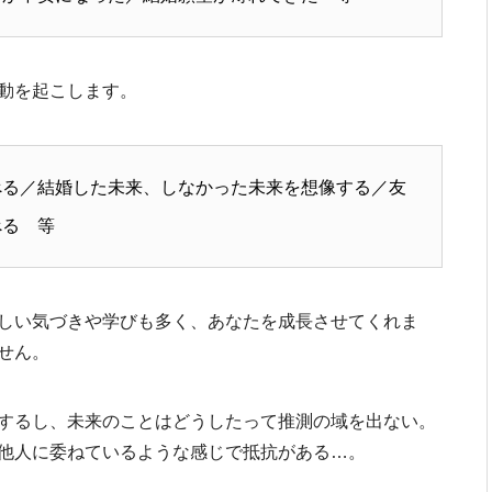
動を起こします。
べる／結婚した未来、しなかった未来を想像する／友
べる 等
しい気づきや学びも多く、あなたを成長させてくれま
せん。
するし、未来のことはどうしたって推測の域を出ない。
他人に委ねているような感じで抵抗がある…。