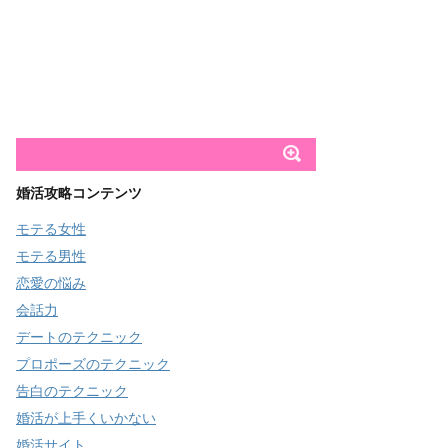
婚活攻略コンテンツ
モテる女性
モテる男性
恋愛の悩み
会話力
デートのテクニック
プロポーズのテクニック
告白のテクニック
婚活が上手くいかない
婚活サイト