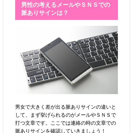
男性の考えるメールやＳＮＳでの
脈ありサインは？
男女で大きく差が出る脈ありサインの違いと
して、まず挙げられるのがメールやＳＮＳで
打つ文章です。ここでは連絡の時の文章での
脈ありサインを確認していきましょう！