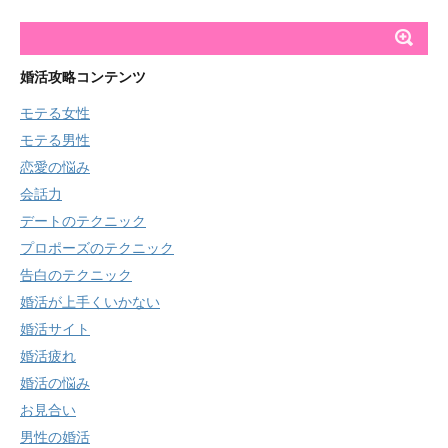
婚活攻略コンテンツ
モテる女性
モテる男性
恋愛の悩み
会話力
デートのテクニック
プロポーズのテクニック
告白のテクニック
婚活が上手くいかない
婚活サイト
婚活疲れ
婚活の悩み
お見合い
男性の婚活