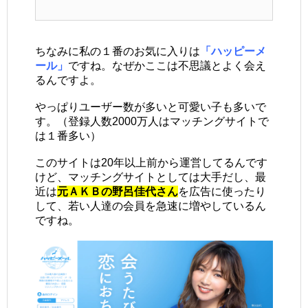
ちなみに私の１番のお気に入りは
「ハッピーメ
ール」
ですね。なぜかここは不思議とよく会え
るんですよ。
やっぱりユーザー数が多いと可愛い子も多いで
す。（登録人数2000万人はマッチングサイトで
は１番多い）
このサイトは20年以上前から運営してるんです
けど、マッチングサイトとしては大手だし、最
近は
元ＡＫＢの野呂佳代さん
を広告に使ったり
して、若い人達の会員を急速に増やしているん
ですね。