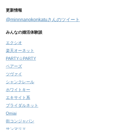
更新情報
@minnnanokonkatuさんのツイート
みんなの婚活体験談
エクシオ
楽天オーネット
PARTY☆PARTY
ペアーズ
ツヴァイ
シャンクレール
ホワイトキー
エキサイト系
ブライダルネット
Omiai
街コンジャパン
サンマリエ