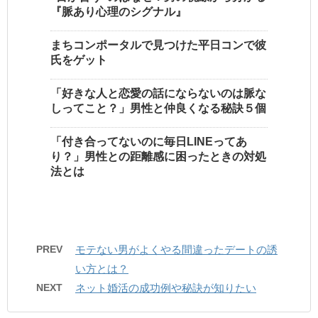
『脈あり心理のシグナル』
まちコンポータルで見つけた平日コンで彼
氏をゲット
「好きな人と恋愛の話にならないのは脈な
しってこと？」男性と仲良くなる秘訣５個
「付き合ってないのに毎日LINEってあ
り？」男性との距離感に困ったときの対処
法とは
PREV
モテない男がよくやる間違ったデートの誘
い方とは？
NEXT
ネット婚活の成功例や秘訣が知りたい