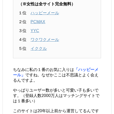
（※女性は全サイト完全無料）
１位
ハッピーメール
２位
PCMAX
３位
YYC
４位
ワクワクメール
５位
イククル
ちなみに私の１番のお気に入りは
「ハッピーメ
ール」
ですね。なぜかここは不思議とよく会え
るんですよ。
やっぱりユーザー数が多いと可愛い子も多いで
す。（登録人数2000万人はマッチングサイトで
は１番多い）
このサイトは20年以上前から運営してるんです