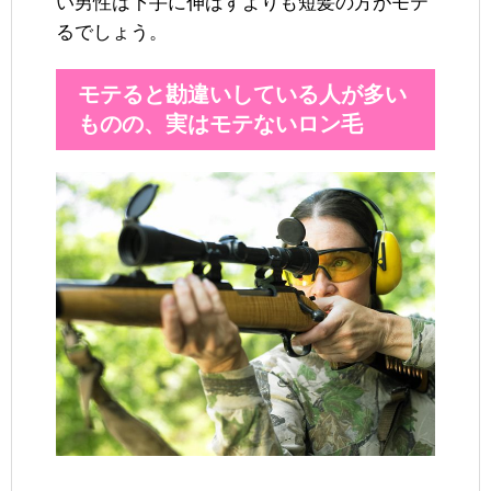
い男性は下手に伸ばすよりも短髪の方がモテ
るでしょう。
モテると勘違いしている人が多い
ものの、実はモテないロン毛