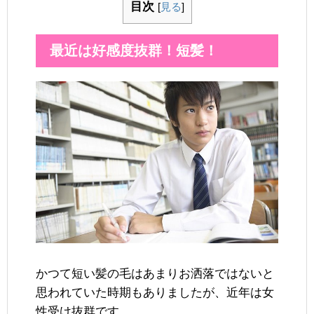
目次
[
見る
]
最近は好感度抜群！短髪！
かつて短い髪の毛はあまりお洒落ではないと
思われていた時期もありましたが、近年は女
性受け抜群です。