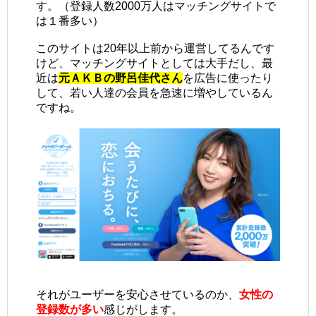
す。（登録人数2000万人はマッチングサイトで
は１番多い）
このサイトは20年以上前から運営してるんです
けど、マッチングサイトとしては大手だし、最
近は
元ＡＫＢの野呂佳代さん
を広告に使ったり
して、若い人達の会員を急速に増やしているん
ですね。
それがユーザーを安心させているのか、
女性の
登録数が多い
感じがします。