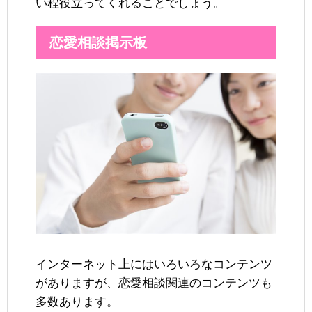
い程役立ってくれることでしょう。
恋愛相談掲示板
インターネット上にはいろいろなコンテンツ
がありますが、恋愛相談関連のコンテンツも
多数あります。