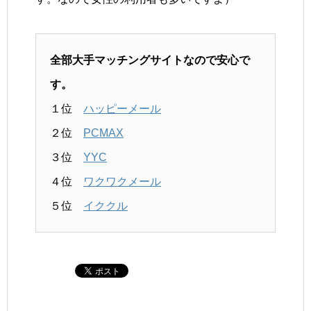
全部大手マッチングサイトなので安心で
す。
１位
ハッピーメール
２位
PCMAX
３位
YYC
４位
ワクワクメール
５位
イククル