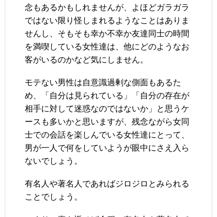
念もあるかもしれませんが、よほどガラガラ
ではない限り怪しまれるようなことはありま
せんし、そもそも幸か不幸か友達同士の時間
を満喫している女性達は、他にどのようなお
客がいるのかなど気にしません。
モテない男性は自意識過剰な側面もあるた
め、「自分は見られている」「自分の存在が
相手に対して迷惑なのではないか」と思うケ
ースも多いかと思いますが、残念ながら女同
士での会話を楽しんでいる女性達にとって、
男が一人で何をしていようが眼中にさえ入ら
ないでしょう。
有名人や著名人であればジロジロとみられる
ことでしょう。