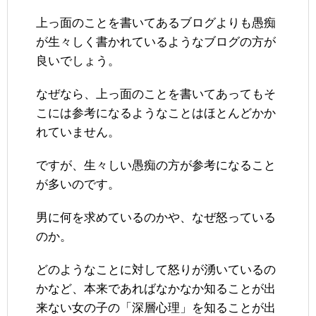
上っ面のことを書いてあるブログよりも愚痴
が生々しく書かれているようなブログの方が
良いでしょう。
なぜなら、上っ面のことを書いてあってもそ
こには参考になるようなことはほとんどかか
れていません。
ですが、生々しい愚痴の方が参考になること
が多いのです。
男に何を求めているのかや、なぜ怒っている
のか。
どのようなことに対して怒りが湧いているの
かなど、本来であればなかなか知ることが出
来ない女の子の「深層心理」を知ることが出