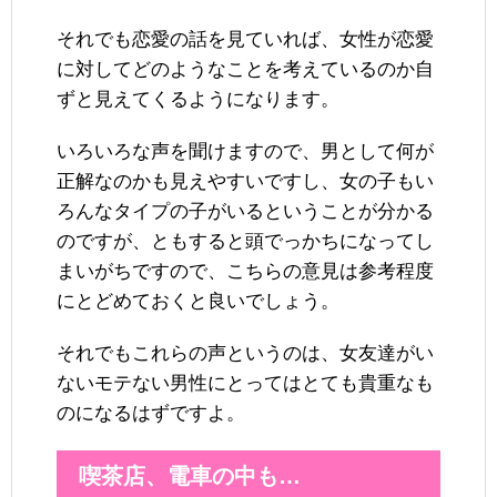
それでも恋愛の話を見ていれば、女性が恋愛
に対してどのようなことを考えているのか自
ずと見えてくるようになります。
いろいろな声を聞けますので、男として何が
正解なのかも見えやすいですし、女の子もい
ろんなタイプの子がいるということが分かる
のですが、ともすると頭でっかちになってし
まいがちですので、こちらの意見は参考程度
にとどめておくと良いでしょう。
それでもこれらの声というのは、女友達がい
ないモテない男性にとってはとても貴重なも
のになるはずですよ。
喫茶店、電車の中も…