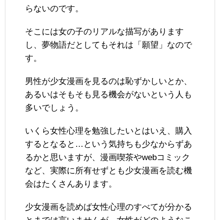
らないのです。
そこには女の子のリアルな描写があります
し、夢物語だとしてもそれは「願望」なので
す。
男性が少女漫画を見るのは恥ずかしいとか、
あるいはそもそも見る機会がないという人も
多いでしょう。
いくら女性心理を勉強したいとはいえ、購入
するとなると…という気持ちも少なからずあ
るかと思いますが、漫画喫茶やwebコミック
など、実際に所有せずとも少女漫画を読む機
会はたくさんあります。
少女漫画を読めば女性心理のすべてが分かる