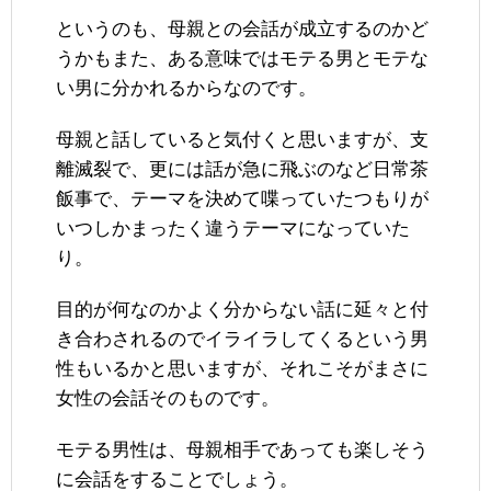
というのも、母親との会話が成立するのかど
うかもまた、ある意味ではモテる男とモテな
い男に分かれるからなのです。
母親と話していると気付くと思いますが、支
離滅裂で、更には話が急に飛ぶのなど日常茶
飯事で、テーマを決めて喋っていたつもりが
いつしかまったく違うテーマになっていた
り。
目的が何なのかよく分からない話に延々と付
き合わされるのでイライラしてくるという男
性もいるかと思いますが、それこそがまさに
女性の会話そのものです。
モテる男性は、母親相手であっても楽しそう
に会話をすることでしょう。