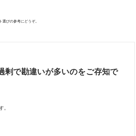
ト選びの参考にどうぞ。
過剰で勘違いが多いのをご存知で
す。