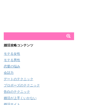
婚活攻略コンテンツ
モテる女性
モテる男性
恋愛の悩み
会話力
デートのテクニック
プロポーズのテクニック
告白のテクニック
婚活が上手くいかない
婚活サイト