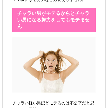
チャラい男がモテるからとチャラ
い男になる努力をしてもモテませ
ん
チャラい軽い男ほどモテるのは不公平だと思