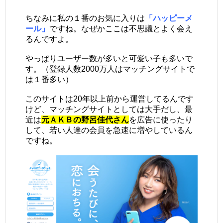
ちなみに私の１番のお気に入りは
「ハッピーメ
ール」
ですね。なぜかここは不思議とよく会え
るんですよ。
やっぱりユーザー数が多いと可愛い子も多いで
す。（登録人数2000万人はマッチングサイトで
は１番多い）
このサイトは20年以上前から運営してるんです
けど、マッチングサイトとしては大手だし、最
近は
元ＡＫＢの野呂佳代さん
を広告に使ったり
して、若い人達の会員を急速に増やしているん
ですね。