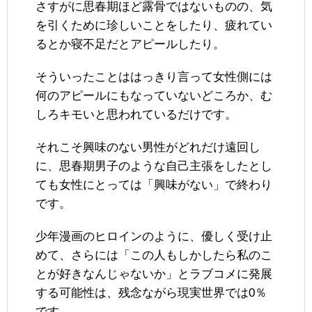
さすがに思春期ほど露骨ではないものの、気
を引くために珍しいことをしたり、疲れてい
るとか寝不足だとアピールしたり。
そういったことははっきり言って女性側には
何のアピールにもなっていないどころか、む
しろキモいと思われているだけです。
それこそ興味のない男性がどれだけ遠回し
に、思春期男子のような自己主張をしたとし
ても女性にとっては「興味がない」で終わり
です。
少年漫画のヒロインのように、優しく受け止
めて、さらには「この人もしかしたら私のこ
とが好きなんじゃないか」とラブコメに発展
する可能性は、残念ながら現実世界では0％
です。