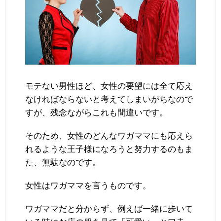
モテない男性ほど、女性の要望には全て応え
なければならないと考えてしまいがちなので
すが、残念ながらこれも間違いです。
そのため、女性のどんなワガママにも応えら
れるような王子様になろうと努力するのもま
た、無駄なのです。
女性はワガママを言うものです。
ワガママだと分からず、例えば一緒に歩いて