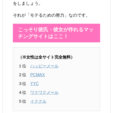
をしましょう。
それが「モテるための努力」なのです。
こっそり彼氏・彼女が作れるマッ
チングサイトはここ！
（※女性は全サイト完全無料）
１位
ハッピーメール
２位
PCMAX
３位
YYC
４位
ワクワクメール
５位
イククル