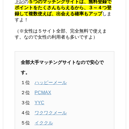
上記の
５つのマッチングサイトは、無料登録で
ポイントをたくさんもらえるから、３～４つ登
録して複数使えば、出会える確率もアップ
しま
すよ！
（※女性は５サイト全部、完全無料で使えま
す。なので女性の利用者も多いですよ）
全部大手マッチングサイトなので安心で
す。
１位
ハッピーメール
２位
PCMAX
３位
YYC
４位
ワクワクメール
５位
イククル