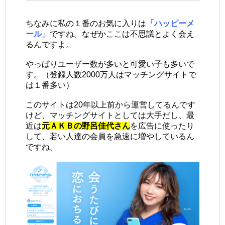
ちなみに私の１番のお気に入りは
「ハッピーメ
ール」
ですね。なぜかここは不思議とよく会え
るんですよ。
やっぱりユーザー数が多いと可愛い子も多いで
す。（登録人数2000万人はマッチングサイトで
は１番多い）
このサイトは20年以上前から運営してるんです
けど、マッチングサイトとしては大手だし、最
近は
元ＡＫＢの野呂佳代さん
を広告に使ったり
して、若い人達の会員を急速に増やしているん
ですね。