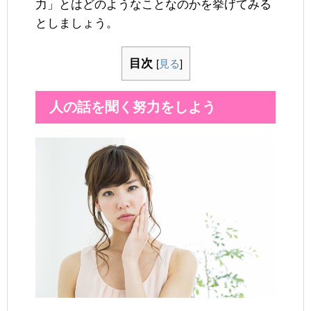
力」とはどのようなことなのかを挙げてみる
としましょう。
目次
[
見る
]
人の話を聞く努力をしよう