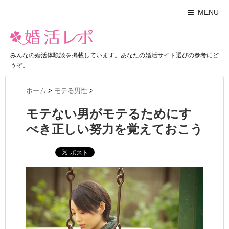
MENU
みんなの婚活体験談を掲載しています。あなたの婚活サイト選びの参考にど
うぞ。
ホーム
>
モテる男性
>
モテない男がモテるためにす
べき正しい努力を覚えておこう