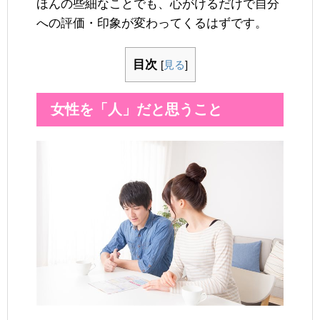
ほんの些細なことでも、心がけるだけで自分
への評価・印象が変わってくるはずです。
目次
[
見る
]
女性を「人」だと思うこと