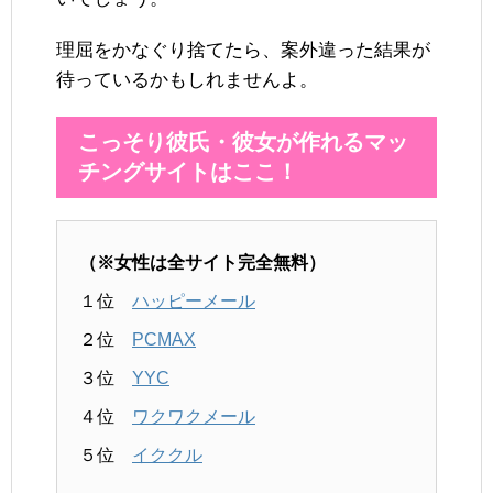
理屈をかなぐり捨てたら、案外違った結果が
待っているかもしれませんよ。
こっそり彼氏・彼女が作れるマッ
チングサイトはここ！
（※女性は全サイト完全無料）
１位
ハッピーメール
２位
PCMAX
３位
YYC
４位
ワクワクメール
５位
イククル