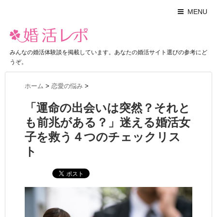
MENU
みんなの婚活体験談を掲載しています。あなたの婚活サイト選びの参考にど
うぞ。
ホーム
>
恋愛の悩み
>
「運命の出会いは突然？それと
も前兆がある？」迷える婚活女
子を救う４つのチェックリス
ト