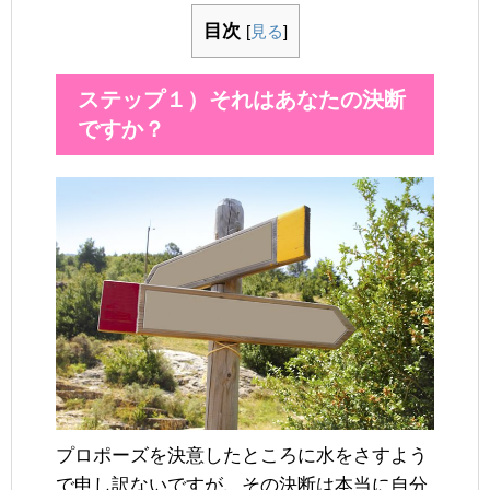
目次
[
見る
]
ステップ１）それはあなたの決断
ですか？
プロポーズを決意したところに水をさすよう
で申し訳ないですが、その決断は本当に自分