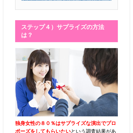
ステップ４）サプライズの方法
は？
独身女性の８０％はサプライズな演出でプロ
ポーズをしてもらいたい
という調査結果があ