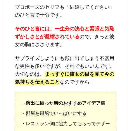
プロポーズのセリフも「結婚してください」
のひと言で十分です。
そのひと言には、一生分の決心と緊張と気恥
ずかしさとが凝縮されている
ので、きっと彼
女の胸にささります。
サプライズしようにも顔に出てしまう不器用
な男性も多いですが、それでもいいんです。
大切なのは、
まっすぐに彼女の目を見て今の
気持ちを伝えること
なのですから。
→演出に困った時のおすすめアイデア集
・部屋を風船でいっぱいにする
・レストラン側に協力してもらってデザー