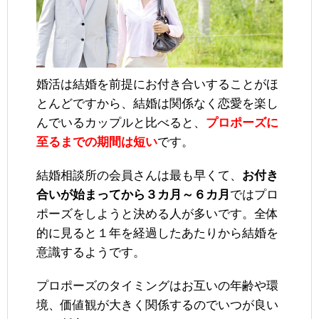
婚活は結婚を前提にお付き合いすることがほ
とんどですから、結婚は関係なく恋愛を楽し
んでいるカップルと比べると、
プロポーズに
至るまでの期間は短い
です。
結婚相談所の会員さんは最も早くて、
お付き
合いが始まってから３カ月～６カ月
ではプロ
ポーズをしようと決める人が多いです。全体
的に見ると１年を経過したあたりから結婚を
意識するようです。
プロポーズのタイミングはお互いの年齢や環
境、価値観が大きく関係するのでいつが良い