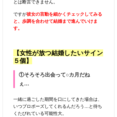
とは断言できません。
ですが
彼女の言動を細かくチェックしてみる
と、歩調を合わせて結婚まで進んでいけま
す。
【女性が放つ結婚したいサイン
５個】
①そろそろ出会って○カ月だね
ぇ…
一緒に過ごした期間を口にしてきた場合は、
いつプロポーズしてくれるんだろう…と待ち
くたびれている可能性大。