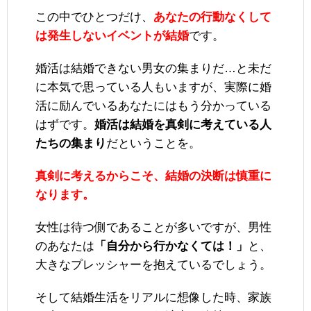
この中でひとつだけ、
あなたの行動なくして
は発生しないイベントが結婚
です。
婚活は結婚できない男女の集まりだ…と未だ
に本気で思っている人もいますが、実際に婚
活に励んでいるあなたにはもう分かっている
はずです。
婚活は結婚を真剣に考えている人
たちの集まり
だということを。
真剣に考えるからこそ、結婚の決断は慎重に
なります。
女性は待つ側であることが多いですが、男性
のあなたは
「自分から行かなくては！」
と、
大きなプレッシャーを抱えているでしょう。
そして結婚生活をリアルに想像した時、家族