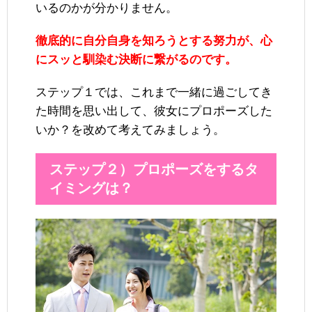
いるのかが分かりません。
徹底的に自分自身を知ろうとする努力が、心
にスッと馴染む決断に繋がるのです。
ステップ１では、これまで一緒に過ごしてき
た時間を思い出して、彼女にプロポーズした
いか？を改めて考えてみましょう。
ステップ２）プロポーズをするタ
イミングは？