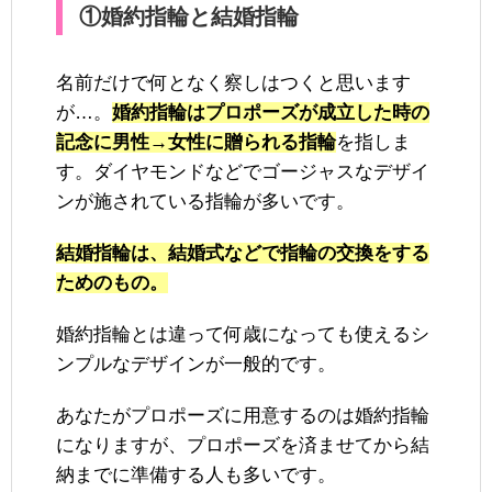
①婚約指輪と結婚指輪
名前だけで何となく察しはつくと思います
が…。
婚約指輪はプロポーズが成立した時の
記念に男性→女性に贈られる指輪
を指しま
す。ダイヤモンドなどでゴージャスなデザイ
ンが施されている指輪が多いです。
結婚指輪は、結婚式などで指輪の交換をする
ためのもの。
婚約指輪とは違って何歳になっても使えるシ
ンプルなデザインが一般的です。
あなたがプロポーズに用意するのは婚約指輪
になりますが、プロポーズを済ませてから結
納までに準備する人も多いです。