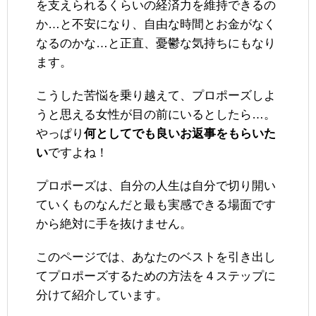
を支えられるくらいの経済力を維持できるの
か…と不安になり、自由な時間とお金がなく
なるのかな…と正直、憂鬱な気持ちにもなり
ます。
こうした苦悩を乗り越えて、プロポーズしよ
うと思える女性が目の前にいるとしたら…。
やっぱり
何としてでも良いお返事をもらいた
い
ですよね！
プロポーズは、自分の人生は自分で切り開い
ていくものなんだと最も実感できる場面です
から絶対に手を抜けません。
このページでは、あなたのベストを引き出し
てプロポーズするための方法を４ステップに
分けて紹介しています。