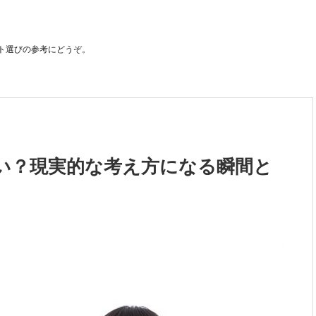
ト選びの参考にどうぞ。
い？現実的な考え方になる瞬間と