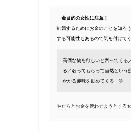
→金目的の女性に注意！
結婚するためにお金のことを知ろ
する可能性もあるので気を付けて
高価な物を欲しいと言ってくる
る／奢ってもらって当然という
かかる趣味を勧めてくる 等
やたらとお金を使わせようとする