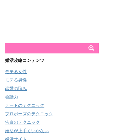
婚活攻略コンテンツ
モテる女性
モテる男性
恋愛の悩み
会話力
デートのテクニック
プロポーズのテクニック
告白のテクニック
婚活が上手くいかない
婚活サイト