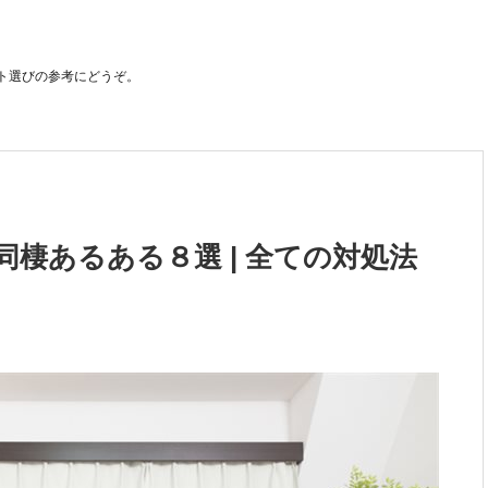
ト選びの参考にどうぞ。
棲あるある８選 | 全ての対処法