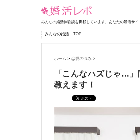
みんなの婚活体験談を掲載しています。あなたの婚活サイ
みんなの婚活 TOP
ホーム
>
恋愛の悩み
>
「こんなハズじゃ…」同
教えます！