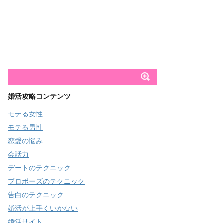
婚活攻略コンテンツ
モテる女性
モテる男性
恋愛の悩み
会話力
デートのテクニック
プロポーズのテクニック
告白のテクニック
婚活が上手くいかない
婚活サイト