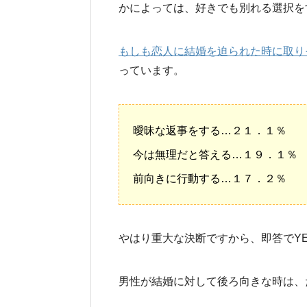
かによっては、好きでも別れる選択を
もしも恋人に結婚を迫られた時に取り
っています。
曖昧な返事をする…２１．１％
今は無理だと答える…１９．１％
前向きに行動する…１７．２％
やはり重大な決断ですから、即答でY
男性が結婚に対して後ろ向きな時は、