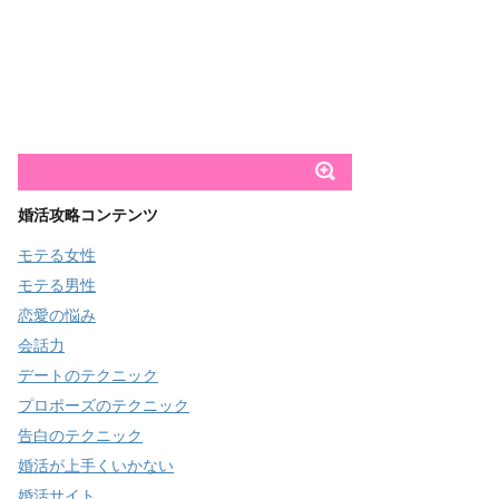
婚活攻略コンテンツ
モテる女性
モテる男性
恋愛の悩み
会話力
デートのテクニック
プロポーズのテクニック
告白のテクニック
婚活が上手くいかない
婚活サイト