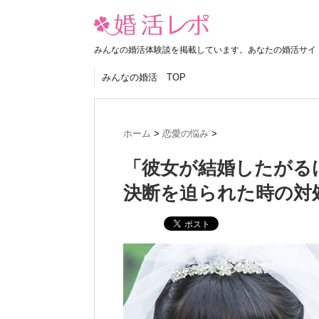
みんなの婚活体験談を掲載しています。あなたの婚活サイ
みんなの婚活 TOP
ホーム
>
恋愛の悩み
>
「彼女が結婚したがる
決断を迫られた時の対