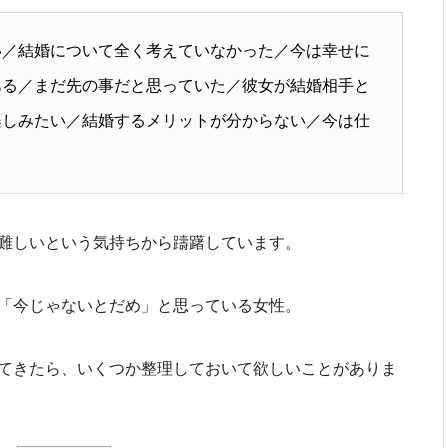
い／結婚について全く考えていなかった／今は幸せに
ある／まだ先の事だと思っていた／彼女が結婚相手と
楽しみたい／結婚するメリットが分からない／今は仕
難しいという気持ちから躊躇しています。
「今じゃないとだめ」と思っている女性。
てきたら、いくつか整理しておいて欲しいことがありま