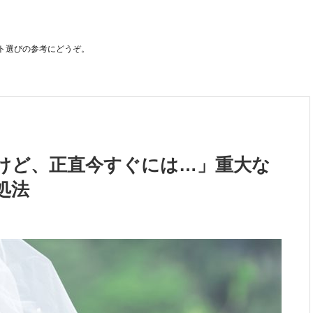
ト選びの参考にどうぞ。
けど、正直今すぐには…」重大な
処法