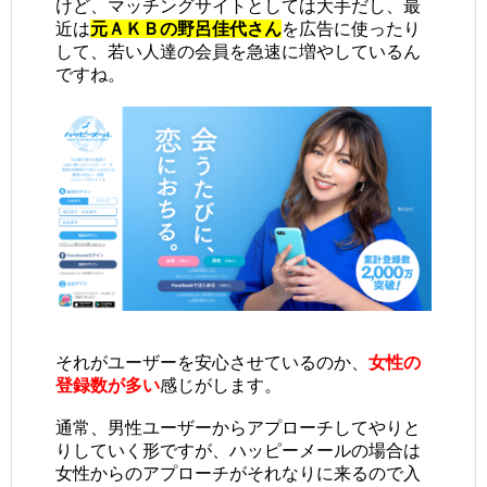
けど、マッチングサイトとしては大手だし、最
近は
元ＡＫＢの野呂佳代さん
を広告に使ったり
して、若い人達の会員を急速に増やしているん
ですね。
それがユーザーを安心させているのか、
女性の
登録数が多い
感じがします。
通常、男性ユーザーからアプローチしてやりと
りしていく形ですが、ハッピーメールの場合は
女性からのアプローチがそれなりに来るので入