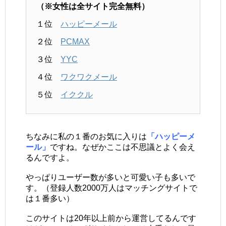
（※女性は全サイト完全無料）
１位
ハッピーメール
２位
PCMAX
３位
YYC
４位
ワクワクメール
５位
イククル
ちなみに私の１番のお気に入りは
「ハッピーメ
ール」
ですね。なぜかここは不思議とよく会え
るんですよ。
やっぱりユーザー数が多いと可愛い子も多いで
す。（登録人数2000万人はマッチングサイトで
は１番多い）
このサイトは20年以上前から運営してるんです