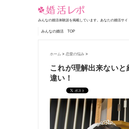
みんなの婚活体験談を掲載しています。あなたの婚活サイ
みんなの婚活 TOP
ホーム
>
恋愛の悩み
>
これが理解出来ないと
違い！