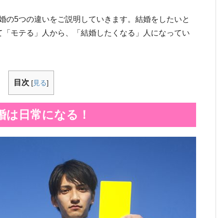
婚の5つの違いをご説明していきます。結婚をしたいと
て「モテる」人から、「結婚したくなる」人になってい
目次
[
見る
]
婚は日常になる！