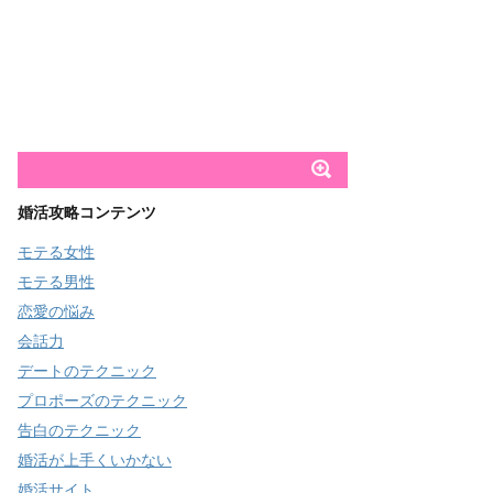
婚活攻略コンテンツ
モテる女性
モテる男性
恋愛の悩み
会話力
デートのテクニック
プロポーズのテクニック
告白のテクニック
婚活が上手くいかない
婚活サイト